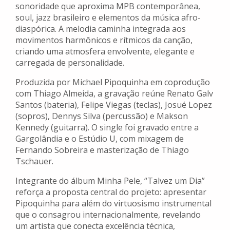
sonoridade que aproxima MPB contemporânea,
soul, jazz brasileiro e elementos da música afro-
diaspórica. A melodia caminha integrada aos
movimentos harmônicos e rítmicos da canção,
criando uma atmosfera envolvente, elegante e
carregada de personalidade.
Produzida por Michael Pipoquinha em coprodução
com Thiago Almeida, a gravação reúne Renato Galv
Santos (bateria), Felipe Viegas (teclas), Josué Lopez
(sopros), Dennys Silva (percussão) e Makson
Kennedy (guitarra). O single foi gravado entre a
Gargolândia e o Estúdio U, com mixagem de
Fernando Sobreira e masterização de Thiago
Tschauer.
Integrante do álbum Minha Pele, “Talvez um Dia”
reforça a proposta central do projeto: apresentar
Pipoquinha para além do virtuosismo instrumental
que o consagrou internacionalmente, revelando
um artista que conecta excelência técnica,