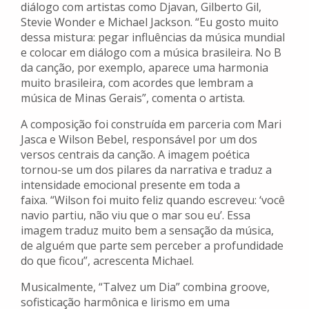
diálogo com artistas como Djavan, Gilberto Gil,
Stevie Wonder e Michael Jackson. “Eu gosto muito
dessa mistura: pegar influências da música mundial
e colocar em diálogo com a música brasileira. No B
da canção, por exemplo, aparece uma harmonia
muito brasileira, com acordes que lembram a
música de Minas Gerais”, comenta o artista.
A composição foi construída em parceria com Mari
Jasca e Wilson Bebel, responsável por um dos
versos centrais da canção. A imagem poética
tornou-se um dos pilares da narrativa e traduz a
intensidade emocional presente em toda a
faixa. “Wilson foi muito feliz quando escreveu: ‘você
navio partiu, não viu que o mar sou eu’. Essa
imagem traduz muito bem a sensação da música,
de alguém que parte sem perceber a profundidade
do que ficou”, acrescenta Michael.
Musicalmente, “Talvez um Dia” combina groove,
sofisticação harmônica e lirismo em uma