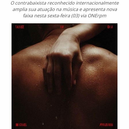
O contrabaixista reconhecido internacionalmente
amplia sua atuação na música e apresenta nova
faixa nesta sexta-feira (03) via ONErpm