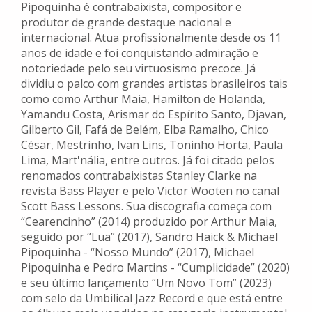
Pipoquinha é contrabaixista, compositor e
produtor de grande destaque nacional e
internacional. Atua profissionalmente desde os 11
anos de idade e foi conquistando admiração e
notoriedade pelo seu virtuosismo precoce. Já
dividiu o palco com grandes artistas brasileiros tais
como como Arthur Maia, Hamilton de Holanda,
Yamandu Costa, Arismar do Espírito Santo, Djavan,
Gilberto Gil, Fafá de Belém, Elba Ramalho, Chico
César, Mestrinho, Ivan Lins, Toninho Horta, Paula
Lima, Mart'nália, entre outros. Já foi citado pelos
renomados contrabaixistas Stanley Clarke na
revista Bass Player e pelo Victor Wooten no canal
Scott Bass Lessons. Sua discografia começa com
“Cearencinho” (2014) produzido por Arthur Maia,
seguido por “Lua” (2017), Sandro Haick & Michael
Pipoquinha - “Nosso Mundo” (2017), Michael
Pipoquinha e Pedro Martins - “Cumplicidade” (2020)
e seu último lançamento “Um Novo Tom” (2023)
com selo da Umbilical Jazz Record e que está entre