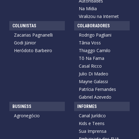
Autoridades
Na Mídia
Viralizou na Internet
COLUNISTAS
COLABORADORES
Zacarias Pagnanelli
Rodrigo Pagliani
Godi Júnior
Tânia Voss
Heródoto Barbeiro
Thiaggo Camilo
Tô Na Fama
Casal Ricco
Julio Di Madeo
Mayne Galassi
Patrícia Fernandes
Gabriel Azevedo
BUSINESS
INFORMES
Agronegócio
Canal Jurídico
Kids e Teens
Sua Imprensa
Embaixada dos EUA