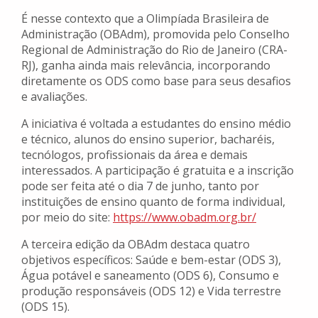
É nesse contexto que a Olimpíada Brasileira de
Administração (OBAdm), promovida pelo Conselho
Regional de Administração do Rio de Janeiro (CRA-
RJ), ganha ainda mais relevância, incorporando
diretamente os ODS como base para seus desafios
e avaliações.
A iniciativa é voltada a estudantes do ensino médio
e técnico, alunos do ensino superior, bacharéis,
tecnólogos, profissionais da área e demais
interessados. A participação é gratuita e a inscrição
pode ser feita até o dia 7 de junho, tanto por
instituições de ensino quanto de forma individual,
por meio do site:
https://www.obadm.org.
br/
A terceira edição da OBAdm destaca quatro
objetivos específicos: Saúde e bem-estar (ODS 3),
Água potável e saneamento (ODS 6), Consumo e
produção responsáveis (ODS 12) e Vida terrestre
(ODS 15).