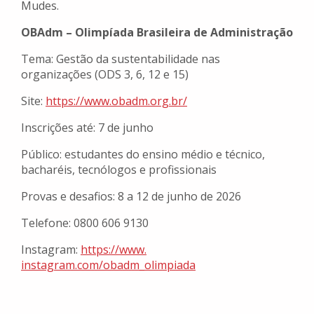
Mudes.
OBAdm – Olimpíada Brasileira de Administração
Tema: Gestão da sustentabilidade nas
organizações (ODS 3, 6, 12 e 15)
Site:
https://www.obadm.org.
br/
Inscrições até: 7 de junho
Público: estudantes do ensino médio e técnico,
bacharéis, tecnólogos e profissionais
Provas e desafios: 8 a 12 de junho de 2026
Telefone: 0800 606 9130
Instagram:
https://www.
instagram.com/obadm_olimpiada