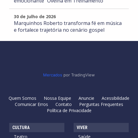
emocionante "Ovelha em Treinamento"
30 de Julho de 2026
Marquinhos Roberto transforma fé em música
e fortalece trajetória no cenário gospel
Mercados
por TradingView
Quem Somos
Nossa Equipe
Anuncie
Acessibilidade
Comunicar Erros
Contato
Perguntas Frequentes
Política de Privacidade
CULTURA
VIVER
Teatro
Saúde