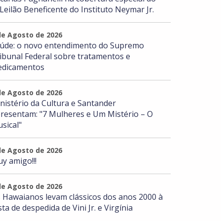
 Leilão Beneficente do Instituto Neymar Jr.
de Agosto de 2026
úde: o novo entendimento do Supremo
ibunal Federal sobre tratamentos e
dicamentos
de Agosto de 2026
nistério da Cultura e Santander
resentam: "7 Mulheres e Um Mistério – O
sical"
de Agosto de 2026
y amigo!!!
de Agosto de 2026
 Hawaianos levam clássicos dos anos 2000 à
sta de despedida de Vini Jr. e Virgínia