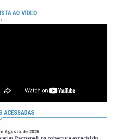
ISTA AO VÍDEO
S ACESSADAS
de Agosto de 2026
carias Pagnanelli na cobertura especial do