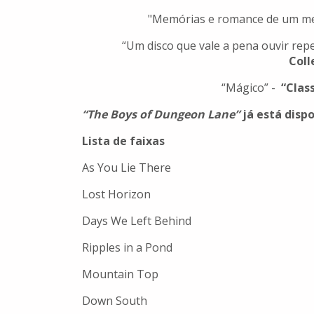
"Memórias e romance de um mes
“Um disco que vale a pena ouvir repe
Coll
“Mágico” -
“Clas
“The Boys of Dungeon Lane”
já está dispo
Lista de faixas
As You Lie There
Lost Horizon
Days We Left Behind
Ripples in a Pond
Mountain Top
Down South