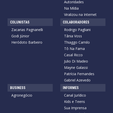
Autoridades
Na Mídia
Viralizou na Internet
COLUNISTAS
COLABORADORES
Zacarias Pagnanelli
Rodrigo Pagliani
Godi Júnior
Tânia Voss
Heródoto Barbeiro
Thiaggo Camilo
Tô Na Fama
Casal Ricco
Julio Di Madeo
Mayne Galassi
Patrícia Fernandes
Gabriel Azevedo
BUSINESS
INFORMES
Agronegócio
Canal Jurídico
Kids e Teens
Sua Imprensa