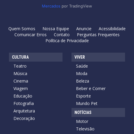
Mercados
por TradingView
Quem Somos
Nossa Equipe
Anuncie
Acessibilidade
Comunicar Erros
Contato
Perguntas Frequentes
Política de Privacidade
CULTURA
VIVER
Teatro
Saúde
Música
Moda
Cinema
Beleza
Viagem
Beber e Comer
Educação
Esporte
Fotografia
Mundo Pet
Arquitetura
NOTÍCIAS
Decoração
Motor
Televisão