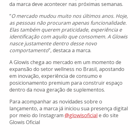
da marca deve acontecer nas próximas semanas.
“
O mercado mudou muito nos últimos anos. Hoje,
as pessoas não procuram apenas funcionalidade.
Elas também querem praticidade, experiência e
identificação com aquilo que consomem. A Glowis
nasce justamente dentro desse novo
comportamento
”, destaca a marca.
A Glowis chega ao mercado em um momento de
expansão do setor wellness no Brasil, apostando
em inovação, experiência de consumo e
posicionamento premium para construir espaço
dentro da nova geração de suplementos.
Para acompanhar as novidades sobre o
lançamento, a marca já iniciou sua presença digital
por meio do Instagram
@glowisoficial
e do site
Glowis Oficial