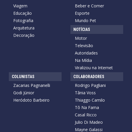
Viagem
Beber e Comer
Educação
Esporte
Fotografia
Mundo Pet
Arquitetura
NOTÍCIAS
Decoração
Motor
Televisão
Autoridades
Na Mídia
Viralizou na Internet
COLUNISTAS
COLABORADORES
Zacarias Pagnanelli
Rodrigo Pagliani
Godi Júnior
Tânia Voss
Heródoto Barbeiro
Thiaggo Camilo
Tô Na Fama
Casal Ricco
Julio Di Madeo
Mayne Galassi