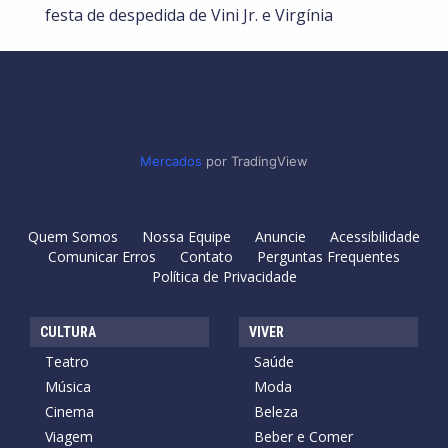
festa de despedida de Vini Jr. e Virgínia
Mercados
por TradingView
Quem Somos
Nossa Equipe
Anuncie
Acessibilidade
Comunicar Erros
Contato
Perguntas Frequentes
Política de Privacidade
CULTURA
VIVER
Teatro
Saúde
Música
Moda
Cinema
Beleza
Viagem
Beber e Comer