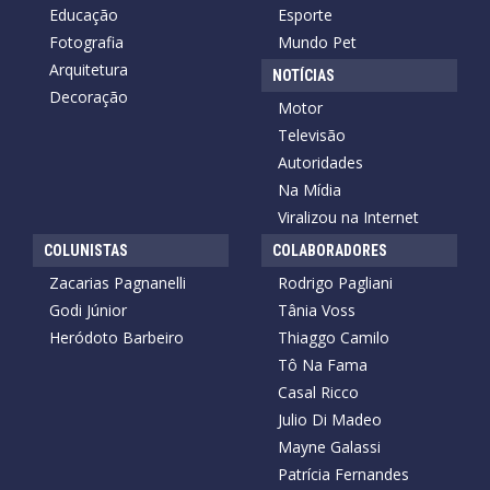
Educação
Esporte
Fotografia
Mundo Pet
Arquitetura
NOTÍCIAS
Decoração
Motor
Televisão
Autoridades
Na Mídia
Viralizou na Internet
COLUNISTAS
COLABORADORES
Zacarias Pagnanelli
Rodrigo Pagliani
Godi Júnior
Tânia Voss
Heródoto Barbeiro
Thiaggo Camilo
Tô Na Fama
Casal Ricco
Julio Di Madeo
Mayne Galassi
Patrícia Fernandes