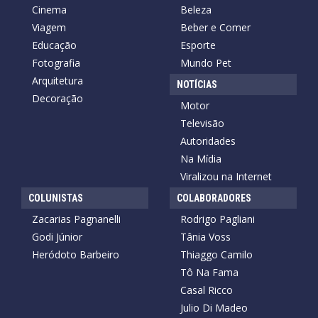
Cinema
Beleza
Viagem
Beber e Comer
Educação
Esporte
Fotografia
Mundo Pet
Arquitetura
NOTÍCIAS
Decoração
Motor
Televisão
Autoridades
Na Mídia
Viralizou na Internet
COLUNISTAS
COLABORADORES
Zacarias Pagnanelli
Rodrigo Pagliani
Godi Júnior
Tânia Voss
Heródoto Barbeiro
Thiaggo Camilo
Tô Na Fama
Casal Ricco
Julio Di Madeo