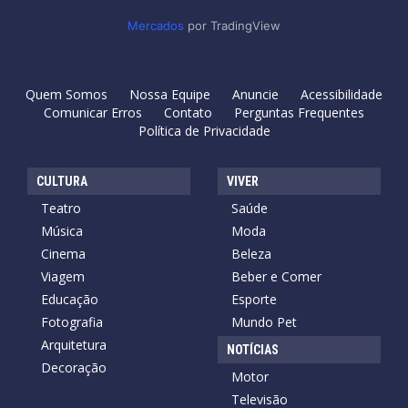
Mercados
por TradingView
Quem Somos
Nossa Equipe
Anuncie
Acessibilidade
Comunicar Erros
Contato
Perguntas Frequentes
Política de Privacidade
CULTURA
VIVER
Teatro
Saúde
Música
Moda
Cinema
Beleza
Viagem
Beber e Comer
Educação
Esporte
Fotografia
Mundo Pet
Arquitetura
NOTÍCIAS
Decoração
Motor
Televisão