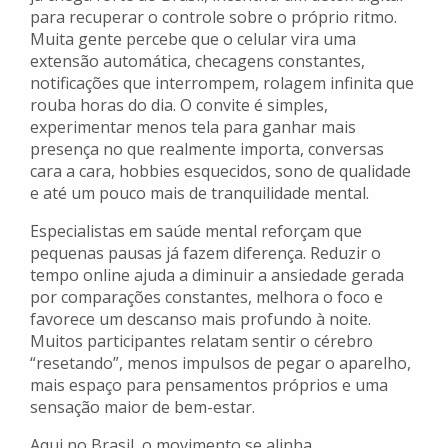
para recuperar o controle sobre o próprio ritmo.
Muita gente percebe que o celular vira uma
extensão automática, checagens constantes,
notificações que interrompem, rolagem infinita que
rouba horas do dia. O convite é simples,
experimentar menos tela para ganhar mais
presença no que realmente importa, conversas
cara a cara, hobbies esquecidos, sono de qualidade
e até um pouco mais de tranquilidade mental.
Especialistas em saúde mental reforçam que
pequenas pausas já fazem diferença. Reduzir o
tempo online ajuda a diminuir a ansiedade gerada
por comparações constantes, melhora o foco e
favorece um descanso mais profundo à noite.
Muitos participantes relatam sentir o cérebro
“resetando”, menos impulsos de pegar o aparelho,
mais espaço para pensamentos próprios e uma
sensação maior de bem-estar.
Aqui no Brasil, o movimento se alinha