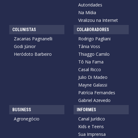
Autoridades
Na Mídia
Viralizou na Internet
COLUNISTAS
COLABORADORES
Zacarias Pagnanelli
Rodrigo Pagliani
Godi Júnior
Tânia Voss
Heródoto Barbeiro
Thiaggo Camilo
Tô Na Fama
Casal Ricco
Julio Di Madeo
Mayne Galassi
Patrícia Fernandes
Gabriel Azevedo
BUSINESS
INFORMES
Agronegócio
Canal Jurídico
Kids e Teens
Sua Imprensa