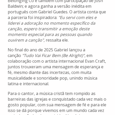
Belonging Co e também com participação de Josh
Baldwin; e agora ganha a versão inédita em
português com Gabriel Guedes. O artista conta que
a parceria foi inspiradora:
"Eu servi com eles e
liderei a adoração no momento específico da
canção, espero transmitir a emoção deste
momento especial para as pessoas quando
ouvirem a canção"
, ressalta ele.
No final do ano de 2025 Gabriel lançou a
canção
"Tudo Vai Ficar Bem (Be Alright)"
, em
colaboração com o artista internacional Evan Craft,
juntos trouxeram uma mensagem de esperança e
fé, mesmo diante das incertezas, com muita
musicalidade e sonoridade pop, unindo música
latina e internacional.
Para o cantor, a música cristã tem rompido as
barreiras das igrejas e conquistado cada vez mais o
gosto popular, com sua mensagem de fé e para ele
isso se dá porque vivemos em um mundo cada vez