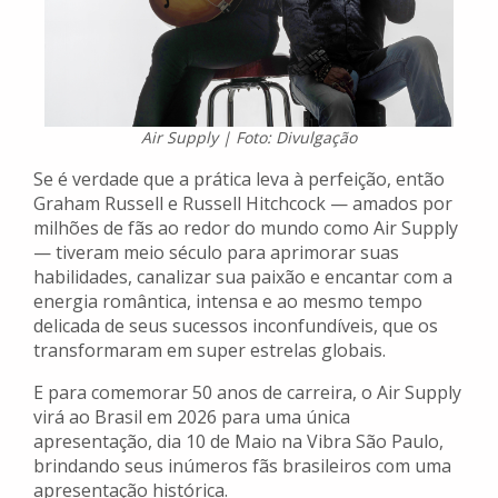
Air Supply | Foto: Divulgação
Se é verdade que a prática leva à perfeição, então
Graham Russell e Russell Hitchcock — amados por
milhões de fãs ao redor do mundo como Air Supply
— tiveram meio século para aprimorar suas
habilidades, canalizar sua paixão e encantar com a
energia romântica, intensa e ao mesmo tempo
delicada de seus sucessos inconfundíveis, que os
transformaram em super estrelas globais.
E para comemorar 50 anos de carreira, o Air Supply
virá ao Brasil em 2026 para uma única
apresentação, dia 10 de Maio na Vibra São Paulo,
brindando seus inúmeros fãs brasileiros com uma
apresentação histórica.