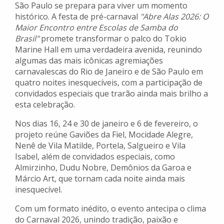
São Paulo se prepara para viver um momento
histórico. A festa de pré-carnaval
"Abre Alas 2026: O
Maior Encontro entre Escolas de Samba do
Brasil"
promete transformar o palco do Tokio
Marine Hall em uma verdadeira avenida, reunindo
algumas das mais icônicas agremiações
carnavalescas do Rio de Janeiro e de São Paulo em
quatro noites inesquecíveis, com a participação de
convidados especiais que trarão ainda mais brilho a
esta celebração.
Nos dias 16, 24 e 30 de janeiro e 6 de fevereiro, o
projeto reúne Gaviões da Fiel, Mocidade Alegre,
Nenê de Vila Matilde, Portela, Salgueiro e Vila
Isabel, além de convidados especiais, como
Almirzinho, Dudu Nobre, Demônios da Garoa e
Márcio Art, que tornam cada noite ainda mais
inesquecível.
Com um formato inédito, o evento antecipa o clima
do Carnaval 2026, unindo tradição, paixão e