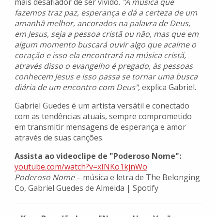
mais desafiador de ser vivido.
"A música que
fazemos traz paz, esperança e dá a certeza de um
amanhã melhor, ancorados na palavra de Deus,
em Jesus, seja a pessoa cristã ou não, mas que em
algum momento buscará ouvir algo que acalme o
coração e isso ela encontrará na música cristã,
através disso o evangelho é pregado, às pessoas
conhecem Jesus e isso passa se tornar uma busca
diária de um encontro com Deus"
, explica Gabriel.
Gabriel Guedes é um artista versátil e conectado
com as tendências atuais, sempre comprometido
em transmitir mensagens de esperança e amor
através de suas canções.
Assista ao videoclipe de "Poderoso Nome":
youtube.com/watch?v=xINKo1kjnWo
Poderoso Nome
– música e letra de The Belonging
Co, Gabriel Guedes de Almeida | Spotify