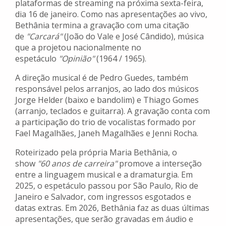
plataformas de streaming na próxima sexta-feira,
dia 16 de janeiro. Como nas apresentações ao vivo,
Bethânia termina a gravação com uma citação
de
"Carcará"
(João do Vale e José Cândido), música
que a projetou nacionalmente no
espetáculo
"Opinião"
(1964 / 1965).
A direção musical é de Pedro Guedes, também
responsável pelos arranjos, ao lado dos músicos
Jorge Helder (baixo e bandolim) e Thiago Gomes
(arranjo, teclados e guitarra). A gravação conta com
a participação do trio de vocalistas formado por
Fael Magalhães, Janeh Magalhães e Jenni Rocha.
Roteirizado pela própria Maria Bethânia, o
show
"60 anos de carreira"
promove a interseção
entre a linguagem musical e a dramaturgia. Em
2025, o espetáculo passou por São Paulo, Rio de
Janeiro e Salvador, com ingressos esgotados e
datas extras. Em 2026, Bethânia faz as duas últimas
apresentações, que serão gravadas em áudio e