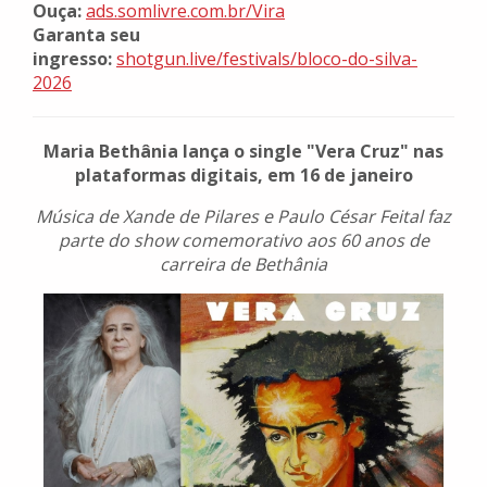
Ouça:
ads.somlivre.com.br/Vira
Garanta seu
ingresso:
shotgun.live/festivals/bloco-do-silva-
2026
Maria Bethânia lança o single "Vera Cruz" nas
plataformas digitais, em 16 de janeiro
Música de Xande de Pilares e Paulo César Feital faz
parte do show comemorativo aos 60 anos de
carreira de Bethânia