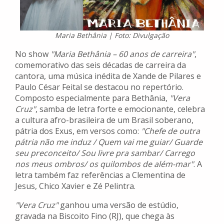
Maria Bethânia | Foto: Divulgação
No show
"Maria Bethânia – 60 anos de carreira"
,
comemorativo das seis décadas de carreira da
cantora, uma música inédita de Xande de Pilares e
Paulo César Feital se destacou no repertório.
Composto especialmente para Bethânia,
"Vera
Cruz"
, samba de letra forte e emocionante, celebra
a cultura afro-brasileira de um Brasil soberano,
pátria dos Exus, em versos como:
"Chefe de outra
pátria não me induz / Quem vai me guiar/ Guarde
seu preconceito/ Sou livre pra sambar/ Carrego
nos meus ombros/ os quilombos de além-mar"
. A
letra também faz referências a Clementina de
Jesus, Chico Xavier e Zé Pelintra.
"Vera Cruz"
ganhou uma versão de estúdio,
gravada na Biscoito Fino (RJ), que chega às