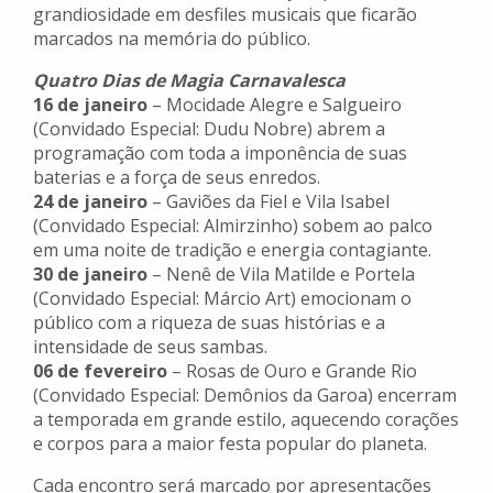
grandiosidade em desfiles musicais que ficarão
marcados na memória do público.
Quatro Dias de Magia Carnavalesca
16 de janeiro
– Mocidade Alegre e Salgueiro
(Convidado Especial: Dudu Nobre) abrem a
programação com toda a imponência de suas
baterias e a força de seus enredos.
24 de janeiro
– Gaviões da Fiel e Vila Isabel
(Convidado Especial: Almirzinho) sobem ao palco
em uma noite de tradição e energia contagiante.
30 de janeiro
– Nenê de Vila Matilde e Portela
(Convidado Especial: Márcio Art) emocionam o
público com a riqueza de suas histórias e a
intensidade de seus sambas.
06 de fevereiro
– Rosas de Ouro e Grande Rio
(Convidado Especial: Demônios da Garoa) encerram
a temporada em grande estilo, aquecendo corações
e corpos para a maior festa popular do planeta.
Cada encontro será marcado por apresentações