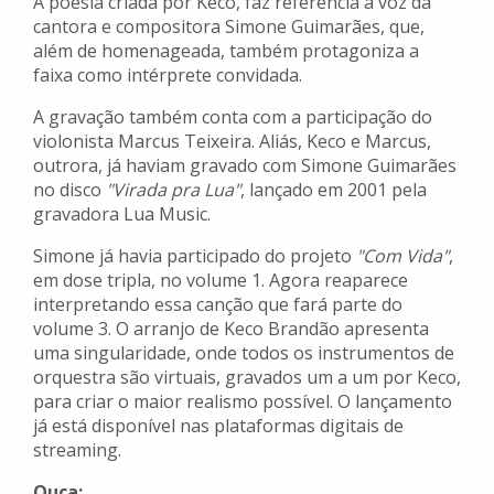
A poesia criada por Keco, faz referência a voz da
cantora e compositora Simone Guimarães, que,
além de homenageada, também protagoniza a
faixa como intérprete convidada.
A gravação também conta com a participação do
violonista Marcus Teixeira. Aliás, Keco e Marcus,
outrora, já haviam gravado com Simone Guimarães
no disco
"Virada pra Lua"
, lançado em 2001 pela
gravadora Lua Music.
Simone já havia participado do projeto
"Com Vida"
,
em dose tripla, no volume 1. Agora reaparece
interpretando essa canção que fará parte do
volume 3. O arranjo de Keco Brandão apresenta
uma singularidade, onde todos os instrumentos de
orquestra são virtuais, gravados um a um por Keco,
para criar o maior realismo possível. O lançamento
já está disponível nas plataformas digitais de
streaming.
Ouça: