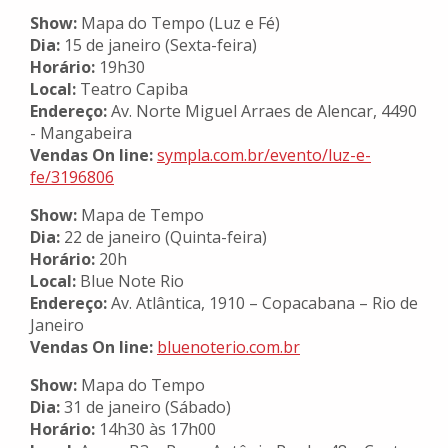
Show:
Mapa do Tempo (Luz e Fé)
Dia:
15 de janeiro (Sexta-feira)
Horário:
19h30
Local:
Teatro Capiba
Endereço:
Av. Norte Miguel Arraes de Alencar, 4490
- Mangabeira
Vendas On line:
sympla.com.br/evento/luz-e-
fe/3196806
Show:
Mapa de Tempo
Dia:
22 de janeiro (Quinta-feira)
Horário:
20h
Local:
Blue Note Rio
Endereço:
Av. Atlântica, 1910 – Copacabana – Rio de
Janeiro
Vendas On line:
bluenoterio.com.br
Show:
Mapa do Tempo
Dia:
31 de janeiro (Sábado)
Horário:
14h30 às 17h00