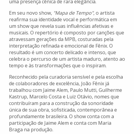
uma presença cênica de rara elegância.
Em seu novo show,
"Mapa de Tempo"
, o artista
reafirma sua identidade vocal e performática em
um show que revela suas influências afetivas e
musicais. O repertório é composto por canções que
atravessam gerações da MPB, costuradas pela
interpretação refinada e emocional de Fênix. O
resultado é um concerto delicado e intenso, que
celebra o percurso de um artista maduro, atento ao
tempo e às transformações que o inspiram.
Reconhecido pela curadoria sensível e pela escolha
de colaboradores de excelência, João Fênix já
trabalhou com Jaime Alem, Paulo Mutti, Guilherme
Kastrup, Marcelo Costa e Luiz Otávio, nomes que
contribuíram para a construção da sonoridade
única de sua obra, sofisticada, contemporânea e
profundamente brasileira. O show conta com a
participação de Jaime Alem e conta com Maria
Braga na produção.