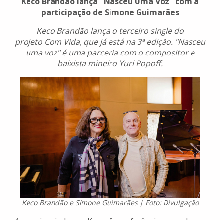
Keco Brandão lança "Nasceu Uma Voz" com a
participação de Simone Guimarães
Keco Brandão lança o terceiro single do
projeto Com Vida, que já está na 3ª edição. "Nasceu
uma voz" é uma parceria com o compositor e
baixista mineiro Yuri Popoff.
Keco Brandão e Simone Guimarães | Foto: Divulgação