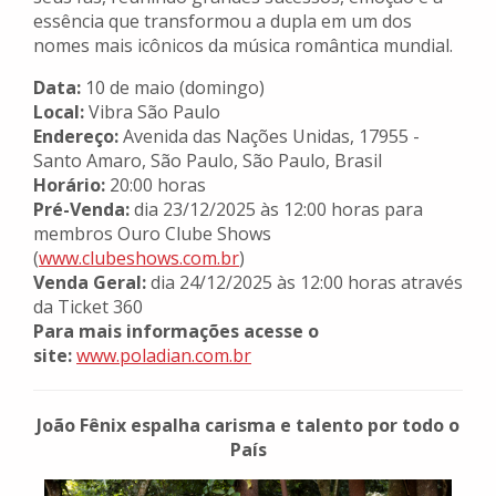
essência que transformou a dupla em um dos
nomes mais icônicos da música romântica mundial.
Data:
10 de maio (domingo)
Local:
Vibra São Paulo
Endereço:
Avenida das Nações Unidas, 17955 -
Santo Amaro, São Paulo, São Paulo, Brasil
Horário:
20:00 horas
Pré-Venda:
dia 23/12/2025 às 12:00 horas para
membros Ouro Clube Shows
(
www.clubeshows.com.br
)
Venda Geral:
dia 24/12/2025 às 12:00 horas através
da Ticket 360
Para mais informações acesse o
site:
www.poladian.com.br
João Fênix espalha carisma e talento por todo o
País