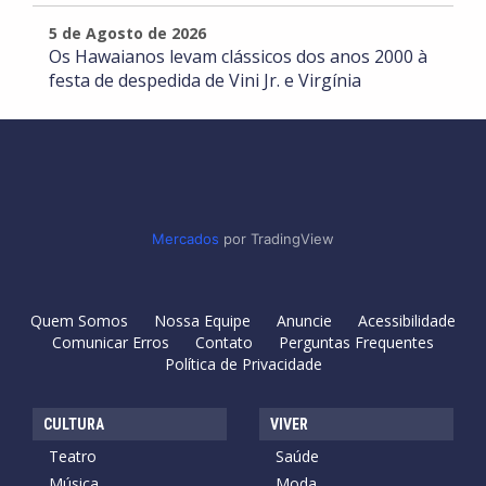
5 de Agosto de 2026
Os Hawaianos levam clássicos dos anos 2000 à
festa de despedida de Vini Jr. e Virgínia
Mercados
por TradingView
Quem Somos
Nossa Equipe
Anuncie
Acessibilidade
Comunicar Erros
Contato
Perguntas Frequentes
Política de Privacidade
CULTURA
VIVER
Teatro
Saúde
Música
Moda