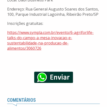
Local: Dabi Business Park
Endereço: Rua General Augusto Soares dos Santos,
100, Parque Industrial Lagoinha, Ribeirão Preto/SP
Inscrições gratuitas:
https://www.sympla.com.br/
evento/6-agriforlife-
talks-do-
campo-a-mesa-inovacao-e-
sustentabilidade-na-producao-
de-
alimentos/3060726
COMENTÁRIOS