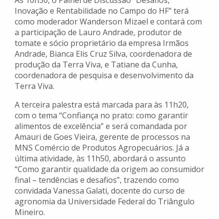
Às 10h30, o Painel de Discussão “Desafios,
Inovação e Rentabilidade no Campo do HF” terá
como moderador Wanderson Mizael e contará com
a participação de Lauro Andrade, produtor de
tomate e sócio proprietário da empresa Irmãos
Andrade, Bianca Elis Cruz Silva, coordenadora de
produção da Terra Viva, e Tatiane da Cunha,
coordenadora de pesquisa e desenvolvimento da
Terra Viva.
A terceira palestra está marcada para às 11h20,
com o tema “Confiança no prato: como garantir
alimentos de excelência” e será comandada por
Amauri de Goes Vieira, gerente de processos na
MNS Comércio de Produtos Agropecuários. Já a
última atividade, às 11h50, abordará o assunto
“Como garantir qualidade da origem ao consumidor
final – tendências e desafios”, trazendo como
convidada Vanessa Galati, docente do curso de
agronomia da Universidade Federal do Triângulo
Mineiro.