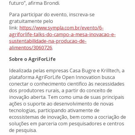
futuro”, afirma Brondi.
Para participar do evento, inscreva-se
gratuitamente pelo
link:
https://www.sympla.com.br/
evento/6-
agriforlife-talks-do-
campo-a-mesa-inovacao-e-
sustentabilidade-na-producao-
de-
alimentos/3060726
.
Sobre o AgriForLife
Idealizada pelas empresas Casa Bugre e Krilltech, a
plataforma AgriForLife Open Innovation busca
conectar o conhecimento científico às necessidades
dos produtores rurais, a partir do conceito de
inovação aberta. Tem como uma de suas principais
ações o suporte ao desenvolvimento de novas
tecnologias, participando ativamente de
ecossistemas de inovação, bem como a cocriação de
soluções em parceria com pesquisadores e centros
de pesquisa.