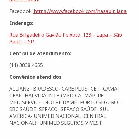
Facebook:
https://www.facebook.com/
hasabin.lapa
Endereço:
Rua Brigadeiro Gavião Peixoto, 123 – Lapa – São
Paulo – SP
Central de atendimento:
(11) 3838 4655
Convênios atendidos
ALLIANZ- BRADESCO- CARE PLUS- CET- GAMA-
GEAP- HAPVIDA INTERMÉDICA- MAPFRE-
MEDISERVICE- NOTRE DAME- PORTO SEGURO-
SBC SAÚDE- SEPACO- SEPACO SAÚDE- SUL
AMÉRICA- UNIMED NACIONAL (CENTRAL
NACIONAL)- UNIMED SEGUROS-VIVEST