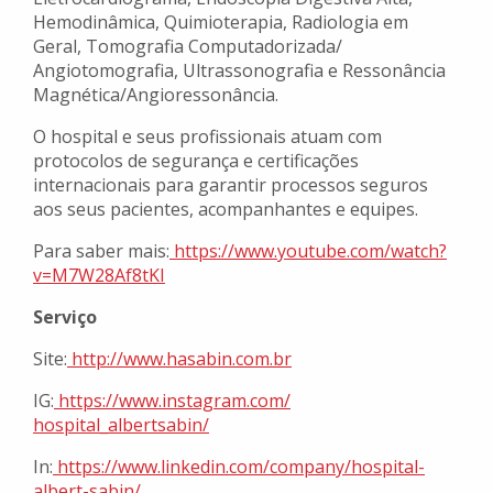
Hemodinâmica, Quimioterapia, Radiologia em
Geral, Tomografia Computadorizada/
Angiotomografia, Ultrassonografia e Ressonância
Magnética/Angioressonância.
O hospital e seus profissionais atuam com
protocolos de segurança e certificações
internacionais para garantir processos seguros
aos seus pacientes, acompanhantes e equipes.
Para saber mais:
https://www.youtube.com/watch?
v=M7W28Af8tKI
Serviço
Site:
http://www.hasabin.com.br
IG:
https://www.instagram.com/
hospital_albertsabin/
In:
https://www.linkedin.com/
company/hospital-
albert-sabin/