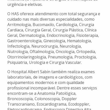
urgência e eletivas.
O HAS oferece atendimento com total segurança e
cuidado nas mais diversas especialidades, como
Arritmologia, Bucomaxilo, Cardiologia, Cirurgia
Cardíaca, Cirurgia Geral, Cirurgia Plástica, Clínica
Geral, Dermatologia, Endocrinologia, Fisioterapia,
Gastroenterologia, Ginecologia, Hematologia,
Infectologia, Neurocirurgia, Neurologia,
Nutrologia, Oftalmologia, Oncologia, Ortopedia,
Otorrinolaringologia, Pneumologia, Proctologia,
Psiquiatria, Urologia e Cirurgia Vascular.
O Hospital Albert Sabin também realiza exames
laboratoriais, de imagens e cardiológicos, com
equipamentos modernos e com qualidade
profissional incomparável. Dentre esses serviços
encontram-se a Anatomia Patológica,
Broncoscopia, Colonoscopia, Doppler
Transcraniano, Ecocardiograma, Ecodoppler,
Eletrocardiograma, Endoscopia Digestiva Alta,