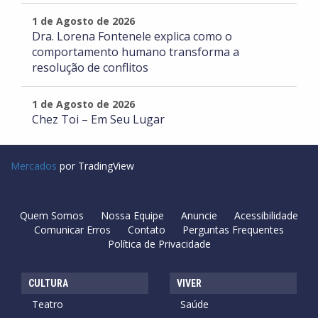
1 de Agosto de 2026
Dra. Lorena Fontenele explica como o
comportamento humano transforma a
resolução de conflitos
1 de Agosto de 2026
Chez Toi – Em Seu Lugar
Mercados
por TradingView
Quem Somos
Nossa Equipe
Anuncie
Acessibilidade
Comunicar Erros
Contato
Perguntas Frequentes
Política de Privacidade
CULTURA
VIVER
Teatro
Saúde