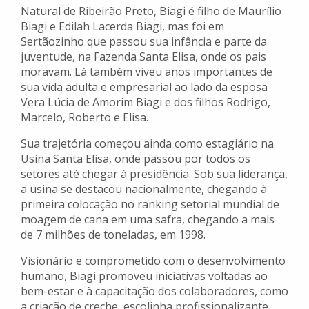
Natural de Ribeirão Preto, Biagi é filho de Maurílio
Biagi e Edilah Lacerda Biagi, mas foi em
Sertãozinho que passou sua infância e parte da
juventude, na Fazenda Santa Elisa, onde os pais
moravam. Lá também viveu anos importantes de
sua vida adulta e empresarial ao lado da esposa
Vera Lúcia de Amorim Biagi e dos filhos Rodrigo,
Marcelo, Roberto e Elisa.
Sua trajetória começou ainda como estagiário na
Usina Santa Elisa, onde passou por todos os
setores até chegar à presidência. Sob sua liderança,
a usina se destacou nacionalmente, chegando à
primeira colocação no ranking setorial mundial de
moagem de cana em uma safra, chegando a mais
de 7 milhões de toneladas, em 1998.
Visionário e comprometido com o desenvolvimento
humano, Biagi promoveu iniciativas voltadas ao
bem-estar e à capacitação dos colaboradores, como
a criação de creche, escolinha profissionalizante,