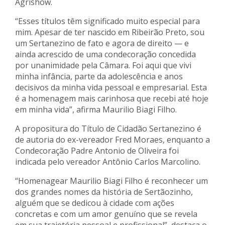
Agrishow.
“Esses títulos têm significado muito especial para
mim. Apesar de ter nascido em Ribeirão Preto, sou
um Sertanezino de fato e agora de direito — e
ainda acrescido de uma condecoração concedida
por unanimidade pela Câmara. Foi aqui que vivi
minha infância, parte da adolescência e anos
decisivos da minha vida pessoal e empresarial. Esta
é a homenagem mais carinhosa que recebi até hoje
em minha vida”, afirma Maurilio Biagi Filho.
A propositura do Título de Cidadão Sertanezino é
de autoria do ex-vereador Fred Moraes, enquanto a
Condecoração Padre Antonio de Oliveira foi
indicada pelo vereador Antônio Carlos Marcolino.
“Homenagear Maurilio Biagi Filho é reconhecer um
dos grandes nomes da história de Sertãozinho,
alguém que se dedicou à cidade com ações
concretas e com um amor genuíno que se revela