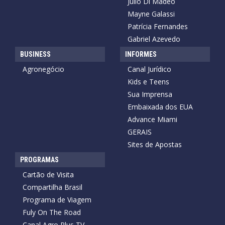
Julio Di Madeo
Mayne Galassi
Patrícia Fernandes
Gabriel Azevedo
BUSINESS
INFORMES
Agronegócio
Canal Jurídico
Kids e Teens
Sua Imprensa
Embaixada dos EUA
Advance Miami
GERAIS
Sites de Apostas
PROGRAMAS
Cartão de Visita
Compartilha Brasil
Programa de Viagem
Fuly On The Road
Canal Agro Plus TV