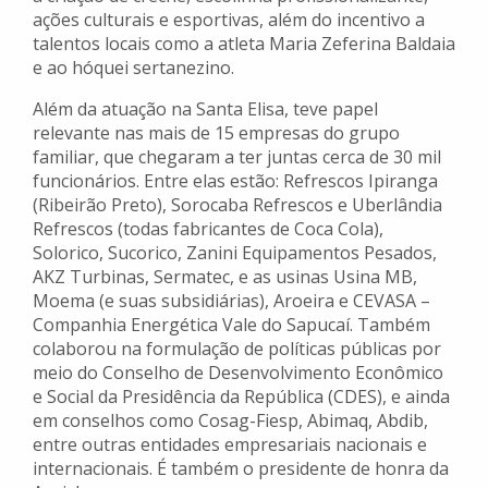
ações culturais e esportivas, além do incentivo a
talentos locais como a atleta Maria Zeferina Baldaia
e ao hóquei sertanezino.
Além da atuação na Santa Elisa, teve papel
relevante nas mais de 15 empresas do grupo
familiar, que chegaram a ter juntas cerca de 30 mil
funcionários. Entre elas estão: Refrescos Ipiranga
(Ribeirão Preto), Sorocaba Refrescos e Uberlândia
Refrescos (todas fabricantes de Coca Cola),
Solorico, Sucorico, Zanini Equipamentos Pesados,
AKZ Turbinas, Sermatec, e as usinas Usina MB,
Moema (e suas subsidiárias), Aroeira e CEVASA –
Companhia Energética Vale do Sapucaí. Também
colaborou na formulação de políticas públicas por
meio do Conselho de Desenvolvimento Econômico
e Social da Presidência da República (CDES), e ainda
em conselhos como Cosag-Fiesp, Abimaq, Abdib,
entre outras entidades empresariais nacionais e
internacionais. É também o presidente de honra da