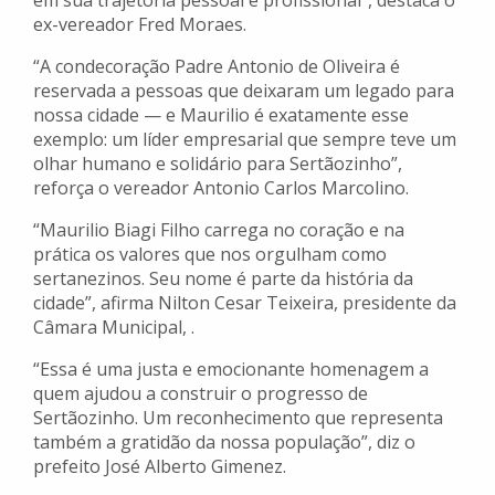
em sua trajetória pessoal e profissional”, destaca o
ex-vereador Fred Moraes.
“A condecoração Padre Antonio de Oliveira é
reservada a pessoas que deixaram um legado para
nossa cidade — e Maurilio é exatamente esse
exemplo: um líder empresarial que sempre teve um
olhar humano e solidário para Sertãozinho”,
reforça o vereador Antonio Carlos Marcolino.
“Maurilio Biagi Filho carrega no coração e na
prática os valores que nos orgulham como
sertanezinos. Seu nome é parte da história da
cidade”, afirma Nilton Cesar Teixeira, presidente da
Câmara Municipal, .
“Essa é uma justa e emocionante homenagem a
quem ajudou a construir o progresso de
Sertãozinho. Um reconhecimento que representa
também a gratidão da nossa população”, diz o
prefeito José Alberto Gimenez.