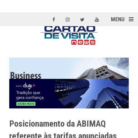
MENU
Posicionamento da ABIMAQ
referente às tarifas anunciadas