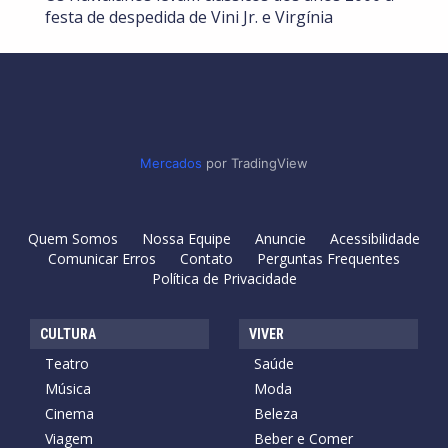
festa de despedida de Vini Jr. e Virgínia
Mercados
por TradingView
Quem Somos
Nossa Equipe
Anuncie
Acessibilidade
Comunicar Erros
Contato
Perguntas Frequentes
Política de Privacidade
CULTURA
VIVER
Teatro
Saúde
Música
Moda
Cinema
Beleza
Viagem
Beber e Comer