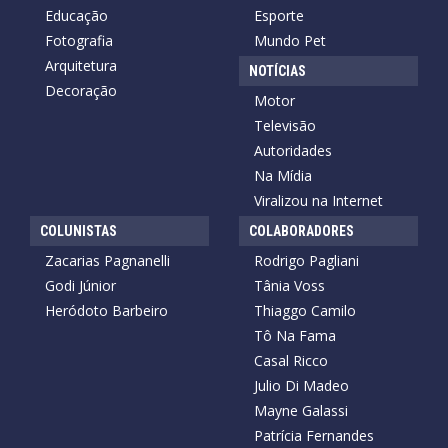
Educação
Esporte
Fotografia
Mundo Pet
Arquitetura
NOTÍCIAS
Decoração
Motor
Televisão
Autoridades
Na Mídia
Viralizou na Internet
COLUNISTAS
COLABORADORES
Zacarias Pagnanelli
Rodrigo Pagliani
Godi Júnior
Tânia Voss
Heródoto Barbeiro
Thiaggo Camilo
Tô Na Fama
Casal Ricco
Julio Di Madeo
Mayne Galassi
Patrícia Fernandes