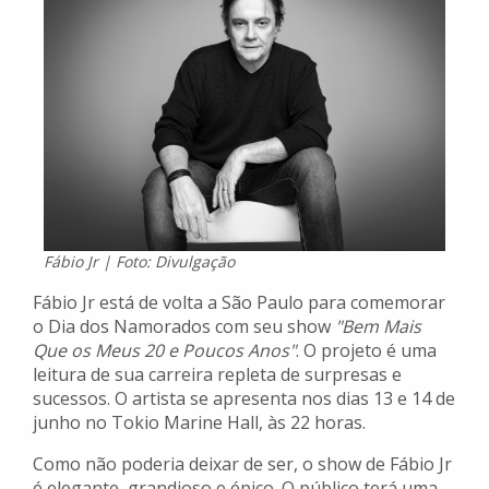
Fábio Jr | Foto: Divulgação
Fábio Jr está de volta a São Paulo para comemorar
o Dia dos Namorados com seu show
"Bem Mais
Que os Meus 20 e Poucos Anos"
. O projeto é uma
leitura de sua carreira repleta de surpresas e
sucessos. O artista se apresenta nos dias 13 e 14 de
junho no Tokio Marine Hall, às 22 horas.
Como não poderia deixar de ser, o show de Fábio Jr
é elegante, grandioso e épico. O público terá uma