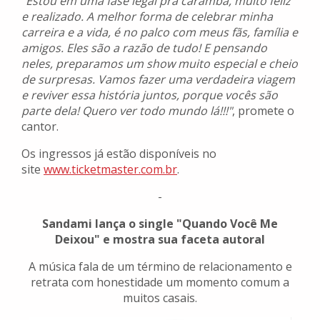
"Estou em uma fase legal pra caramba, muito feliz
e realizado. A melhor forma de celebrar minha
carreira e a vida, é no palco com meus fãs, família e
amigos. Eles são a razão de tudo! E pensando
neles, preparamos um show muito especial e cheio
de surpresas. Vamos fazer uma verdadeira viagem
e reviver essa história juntos, porque vocês são
parte dela! Quero ver todo mundo lá!!!"
, promete o
cantor.
Os ingressos já estão disponíveis no
site
www.ticketmaster.com.br
.
-
Sandami lança o single "Quando Você Me
Deixou" e mostra sua faceta autoral
A música fala de um término de relacionamento e
retrata com honestidade um momento comum a
muitos casais.