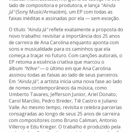
lado de compositora e produtora, e lança
"Ainda
Já"
(Sony Music/Armazém), um EP com todas as
faixas inéditas e assinadas por ela — sem exceção.
O título
"Ainda Já"
reflete exatamente a proposta do
novo trabalho: revisitar a importância dos 25 anos
de carreira de Ana Carolina enquanto aponta com
sons e musicalidade para os caminhos que ela
começa a traçar no futuro. Com canções autorais, o
EP retoma a essência criativa que marcou o
álbum
"N9ve"
— o último em que Ana Carolina
assinou todas as faixas ao lado de seus parceiros.
Em
"Ainda Já"
, a artista inicia uma nova fase ao lado
de nomes contemporâneos da música, como
Umberto Tavares, Jefferson Junior, Ariel Donato,
Carol Marcilio, Pedro Breder, Tiê Castro e Juliano
Valle. Ao mesmo tempo, revisita e celebra parcerias
consagradas ao longo de seus 25 anos de carreira
com compositores como Bruno Caliman, Antonio
Villeroy e Edu Krieger. O trabalho é produzido pela