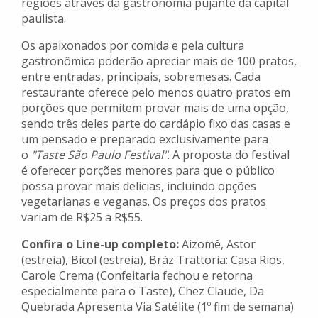
regiões através da gastronomia pujante da capital
paulista.
Os apaixonados por comida e pela cultura
gastronômica poderão apreciar mais de 100 pratos,
entre entradas, principais, sobremesas. Cada
restaurante oferece pelo menos quatro pratos em
porções que permitem provar mais de uma opção,
sendo três deles parte do cardápio fixo das casas e
um pensado e preparado exclusivamente para
o
"Taste São Paulo Festival"
. A proposta do festival
é oferecer porções menores para que o público
possa provar mais delícias, incluindo opções
vegetarianas e veganas. Os preços dos pratos
variam de R$25 a R$55.
Confira o Line-up completo:
Aizomê, Astor
(estreia), Bicol (estreia), Bráz Trattoria: Casa Rios,
Carole Crema (Confeitaria fechou e retorna
especialmente para o Taste), Chez Claude, Da
Quebrada Apresenta Via Satélite (1º fim de semana)