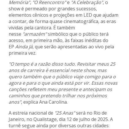
Memória"
,
"O Reencontro"
e
"A Celebração"
, o
show é permeado por grandes sucessos,
elementos cênicos e projeções em LED que ajudam
a contar, de forma quase cinematográfica, as eras
vividas pela cantora. É também
nesse
"armazém"
simbólico que o público terá
acesso, em primeira mão, às faixas inéditas do
EP
Ainda Já
, que serão apresentadas ao vivo pela
primeira vez.
"O tempo é a razão disso tudo. Revisitar meus 25
anos de carreira é essencial neste show, mas
quero também que o público viaje comigo para o
agora e para o que ainda está por vir. Essas novas
canções refletem meu presente e antecipam os
caminhos que pretendo trilhar nos próximos
anos"
, explica Ana Carolina.
A estreia nacional de
"25 Anas"
será no Rio de
Janeiro, no Qualistage, dia 12 de julho de 2025. A
turnê segue ainda por diversas outras cidades: