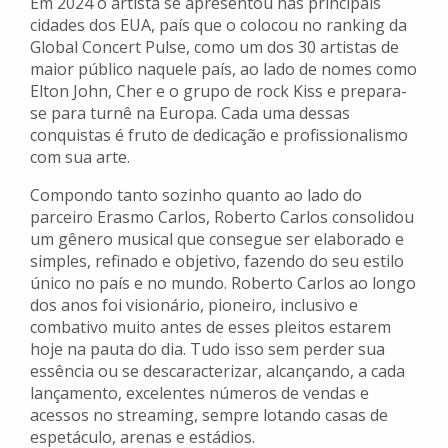
Em 2024 o artista se apresentou nas principais
cidades dos EUA, país que o colocou no ranking da
Global Concert Pulse, como um dos 30 artistas de
maior público naquele país, ao lado de nomes como
Elton John, Cher e o grupo de rock Kiss e prepara-
se para turnê na Europa. Cada uma dessas
conquistas é fruto de dedicação e profissionalismo
com sua arte.
Compondo tanto sozinho quanto ao lado do
parceiro Erasmo Carlos, Roberto Carlos consolidou
um gênero musical que consegue ser elaborado e
simples, refinado e objetivo, fazendo do seu estilo
único no país e no mundo. Roberto Carlos ao longo
dos anos foi visionário, pioneiro, inclusivo e
combativo muito antes de esses pleitos estarem
hoje na pauta do dia. Tudo isso sem perder sua
essência ou se descaracterizar, alcançando, a cada
lançamento, excelentes números de vendas e
acessos no streaming, sempre lotando casas de
espetáculo, arenas e estádios.