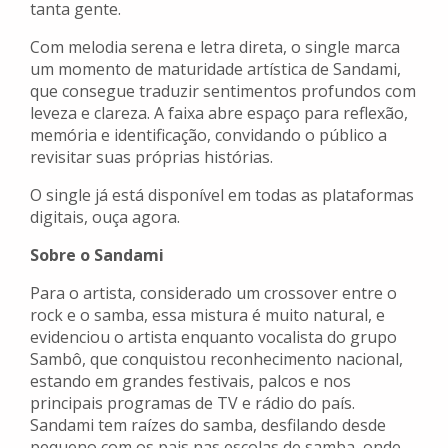
tanta gente.
Com melodia serena e letra direta, o single marca
um momento de maturidade artística de Sandami,
que consegue traduzir sentimentos profundos com
leveza e clareza. A faixa abre espaço para reflexão,
memória e identificação, convidando o público a
revisitar suas próprias histórias.
O single já está disponível em todas as plataformas
digitais, ouça agora.
Sobre o Sandami
Para o artista, considerado um crossover entre o
rock e o samba, essa mistura é muito natural, e
evidenciou o artista enquanto vocalista do grupo
Sambô, que conquistou reconhecimento nacional,
estando em grandes festivais, palcos e nos
principais programas de TV e rádio do país.
Sandami tem raízes do samba, desfilando desde
pequeno com os pais nas escolas de samba, onde