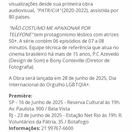
visualizações desde sua primeira obra
audiovisual,
"PATR/C/A"
(2020-2022), assistida por
80 países.
"NÃO COSTUMO ME APAIXONAR POR
TELEFONE"
tem protagonismo lésbico com atrizes
50+. A série contém 06 episódios de 07 a 08
minutos. Equipe técnica de referência que atua no
cinema brasileiro há mais de 15 anos, P.C Azevedo
(Design de Som) e Bony Conteville (Diretor de
Fotografia).
A Obra será lançada em 28 de junho de 2025, Dia
Internacional do Orgulho LGBTQIA+.
Première:
SP - 16 de Junho de 2025 - Reserva Cultural às 19h.
Av. Paulista. 900 / Bela Vista
RJ - 23 de Junho de 2025 - Estação Net Rio às 19h. R.
Voluntários da Pátria, 35 / Botafogo
Informações:
21 99767-6600