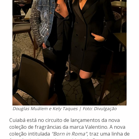
Douglas Muálem e Kely Taques | Foto: Divulgação
Cuiabá está no circuito de lançamentos da nova
coleção de fragrâncias da marca Valentino. A nova
coleção intitulada
"Born in Roma"
, traz uma linha de