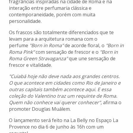
fragrâncias inspiradas na cidade de Roma e na
interação entre perfumaria clássica e
contemporaneidade, porém com muita
personalidade.
Os frascos são totalmente diferenciados que te
levam para a arquitetura romana com o
perfume
"Born in Roma"
de acorde floral, o
"Born in
Roma Pink"
com sensação de frescor e o
"Born in
Roma Green Stravaganza"
que une sensação de
frescor e vitalidade.
"Cuiabá hoje não deve nada aos grandes centros.
O que acontece em cidades como Rio de Janeiro e
outras capitais também acontece aqui. E essa
coleção do Valentino traz um requinte de Roma.
Quem não conhece vai querer conhecer"
, afirma o
promoter Douglas Muálem.
O lançamento será feito na La Belly no Espaço La
Provence no dia 6 de junho às 16h com um