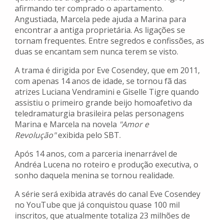
afirmando ter comprado o apartamento.
Angustiada, Marcela pede ajuda a Marina para
encontrar a antiga proprietária. As ligações se
tornam frequentes. Entre segredos e confissões, as
duas se encantam sem nunca terem se visto.
A trama é dirigida por Eve Cosendey, que em 2011,
com apenas 14 anos de idade, se tornou fã das
atrizes Luciana Vendramini e Giselle Tigre quando
assistiu o primeiro grande beijo homoafetivo da
teledramaturgia brasileira pelas personagens
Marina e Marcela na novela
"Amor e
Revolução"
exibida pelo SBT.
Após 14 anos, com a parceria inenarrável de
Andréa Lucena no roteiro e produção executiva, o
sonho daquela menina se tornou realidade.
A série será exibida através do canal Eve Cosendey
no YouTube que já conquistou quase 100 mil
inscritos, que atualmente totaliza 23 milhões de