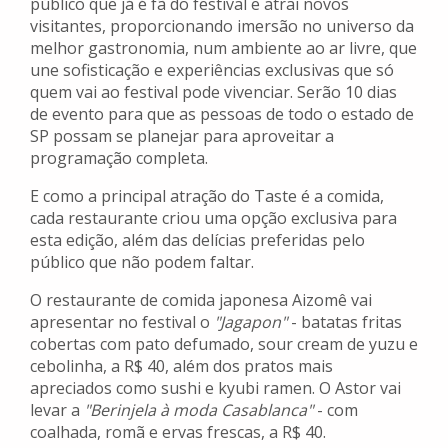
público que já é fã do festival e atrai novos
visitantes, proporcionando imersão no universo da
melhor gastronomia, num ambiente ao ar livre, que
une sofisticação e experiências exclusivas que só
quem vai ao festival pode vivenciar. Serão 10 dias
de evento para que as pessoas de todo o estado de
SP possam se planejar para aproveitar a
programação completa.
E como a principal atração do Taste é a comida,
cada restaurante criou uma opção exclusiva para
esta edição, além das delícias preferidas pelo
público que não podem faltar.
O restaurante de comida japonesa Aizomê vai
apresentar no festival o
"Jagapon"
- batatas fritas
cobertas com pato defumado, sour cream de yuzu e
cebolinha, a R$ 40, além dos pratos mais
apreciados como sushi e kyubi ramen. O Astor vai
levar a
"Berinjela à moda Casablanca"
- com
coalhada, romã e ervas frescas, a R$ 40.