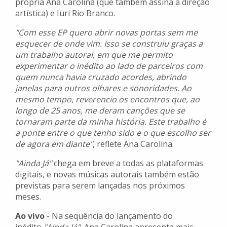
própria Ana Carolina (que também assina a direção
artística) e Iuri Rio Branco.
"Com esse EP quero abrir novas portas sem me
esquecer de onde vim. Isso se construiu graças a
um trabalho autoral, em que me permito
experimentar o inédito ao lado de parceiros com
quem nunca havia cruzado acordes, abrindo
janelas para outros olhares e sonoridades. Ao
mesmo tempo, reverencio os encontros que, ao
longo de 25 anos, me deram canções que se
tornaram parte da minha história. Este trabalho é
a ponte entre o que tenho sido e o que escolho ser
de agora em diante"
, reflete Ana Carolina.
"Ainda Já"
chega em breve a todas as plataformas
digitais, e novas músicas autorais também estão
previstas para serem lançadas nos próximos
meses.
Ao vivo
- Na sequência do lançamento do