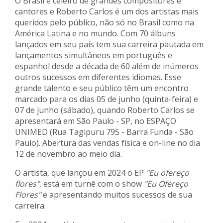
O Brasil é celeiro de grandes compositores e
cantores e Roberto Carlos é um dos artistas mais
queridos pelo público, não só no Brasil como na
América Latina e no mundo. Com 70 álbuns
lançados em seu país tem sua carreira pautada em
lançamentos simultâneos em português e
espanhol desde a década de 60 além de inúmeros
outros sucessos em diferentes idiomas. Esse
grande talento e seu público têm um encontro
marcado para os dias 05 de junho (quinta-feira) e
07 de junho (sábado), quando Roberto Carlos se
apresentará em São Paulo - SP, no ESPAÇO
UNIMED (Rua Tagipuru 795 - Barra Funda - São
Paulo). Abertura das vendas física e on-line no dia
12 de novembro ao meio dia.
O artista, que lançou em 2024 o EP
"Eu ofereço
flores"
, está em turnê com o show
"Eu Ofereço
Flores"
e apresentando muitos sucessos de sua
carreira.