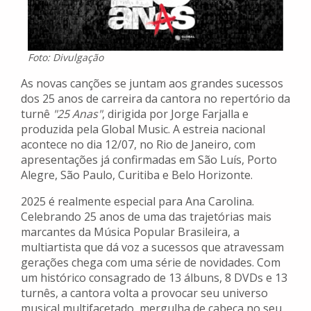
Foto: Divulgação
As novas canções se juntam aos grandes sucessos
dos 25 anos de carreira da cantora no repertório da
turnê
"25 Anas"
, dirigida por Jorge Farjalla e
produzida pela Global Music. A estreia nacional
acontece no dia 12/07, no Rio de Janeiro, com
apresentações já confirmadas em São Luís, Porto
Alegre, São Paulo, Curitiba e Belo Horizonte.
2025 é realmente especial para Ana Carolina.
Celebrando 25 anos de uma das trajetórias mais
marcantes da Música Popular Brasileira, a
multiartista que dá voz a sucessos que atravessam
gerações chega com uma série de novidades. Com
um histórico consagrado de 13 álbuns, 8 DVDs e 13
turnês, a cantora volta a provocar seu universo
musical multifacetado, mergulha de cabeça no seu