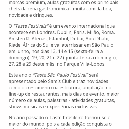
marcas premium, aulas gratuitas com os principais
chefs da cena gastronômica - muita comida boa,
novidade e drinques.
O
"Taste Festivals"
é um evento internacional que
acontece em Londres, Dublin, Paris, Milão, Roma,
Amsterdã, Atenas, Istambul, Dubai, Abu Dhabi,
Riade, África do Sul e vai aterrissar em São Paulo
em junho, nos dias 13, 14 e 15 (sexta-feira a
domingo), 19, 20, 21 e 22 (quinta-feira a domingo),
27, 28 e 29 deste mês, no Parque Villa-Lobos.
Este ano o
"Taste São Paulo Festival"
será
apresentado pelo Sam´s Club e traz novidades
como o crescimento na estrutura, ampliação no
line-up de restaurantes, mais dias de evento, maior
número de aulas, palestras - atividades gratuitas,
shows musicais e experiências exclusivas.
No ano passado o Taste brasileiro tornou-se o
maior do mundo, pois a cada edição conquista o