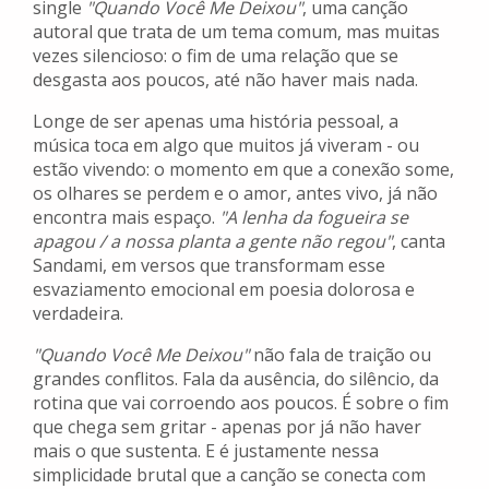
single
"Quando Você Me Deixou"
, uma canção
autoral que trata de um tema comum, mas muitas
vezes silencioso: o fim de uma relação que se
desgasta aos poucos, até não haver mais nada.
Longe de ser apenas uma história pessoal, a
música toca em algo que muitos já viveram - ou
estão vivendo: o momento em que a conexão some,
os olhares se perdem e o amor, antes vivo, já não
encontra mais espaço.
"A lenha da fogueira se
apagou / a nossa planta a gente não regou"
, canta
Sandami, em versos que transformam esse
esvaziamento emocional em poesia dolorosa e
verdadeira.
"Quando Você Me Deixou"
não fala de traição ou
grandes conflitos. Fala da ausência, do silêncio, da
rotina que vai corroendo aos poucos. É sobre o fim
que chega sem gritar - apenas por já não haver
mais o que sustenta. E é justamente nessa
simplicidade brutal que a canção se conecta com