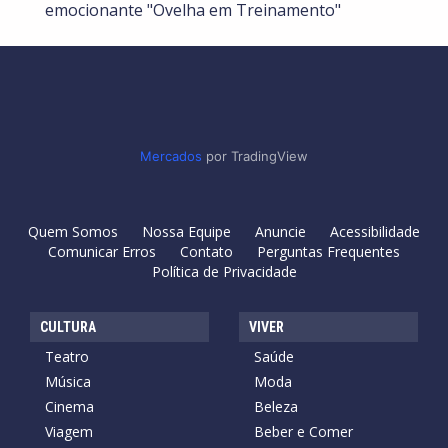
emocionante "Ovelha em Treinamento"
Mercados
por TradingView
Quem Somos
Nossa Equipe
Anuncie
Acessibilidade
Comunicar Erros
Contato
Perguntas Frequentes
Política de Privacidade
CULTURA
VIVER
Teatro
Saúde
Música
Moda
Cinema
Beleza
Viagem
Beber e Comer