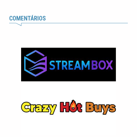
COMENTÁRIOS