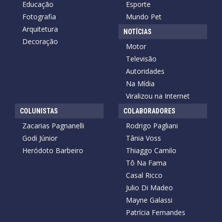
Educação
Esporte
Fotografia
Mundo Pet
Arquitetura
NOTÍCIAS
Decoração
Motor
Televisão
Autoridades
Na Mídia
Viralizou na Internet
COLUNISTAS
COLABORADORES
Zacarias Pagnanelli
Rodrigo Pagliani
Godi Júnior
Tânia Voss
Heródoto Barbeiro
Thiaggo Camilo
Tô Na Fama
Casal Ricco
Julio Di Madeo
Mayne Galassi
Patrícia Fernandes