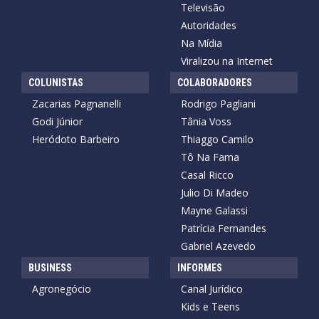
Televisão
Autoridades
Na Mídia
Viralizou na Internet
COLUNISTAS
COLABORADORES
Zacarias Pagnanelli
Rodrigo Pagliani
Godi Júnior
Tânia Voss
Heródoto Barbeiro
Thiaggo Camilo
Tô Na Fama
Casal Ricco
Julio Di Madeo
Mayne Galassi
Patrícia Fernandes
Gabriel Azevedo
BUSINESS
INFORMES
Agronegócio
Canal Jurídico
Kids e Teens