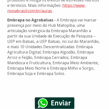
produtivo e mitiga os efeitos de estresses hídricos
e térmicos. Mais informações:
https://www.
nooabrasil.com.br/auras
.
Embrapa no Agrobalsas -
A Embrapa vai marcar
presença por meio do Hub Matopiba, uma
articulação sinérgica da Embrapa Maranhão a
partir da sua Unidade de Execução de Pesquisa –
UEP em Balsas, a UEP Balsas, no sul do Maranhão,
e mais 10 Unidades Descentralizadas: Embrapa
Agricultura Digital, Embrapa Algodão, Embrapa
Arroz e Feijão, Embrapa Cerrados, Embrapa
Mandioca e Fruticultura, Embrapa Meio Ambiente,
Embrapa Meio Norte e Embrapa Milho e Sorgo,
Embrapa Soja e Embrapa Solos.