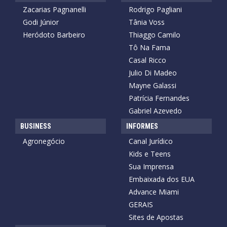
Zacarias Pagnanelli
Rodrigo Pagliani
Godi Júnior
Tânia Voss
Heródoto Barbeiro
Thiaggo Camilo
Tô Na Fama
Casal Ricco
Julio Di Madeo
Mayne Galassi
Patrícia Fernandes
Gabriel Azevedo
BUSINESS
INFORMES
Agronegócio
Canal Jurídico
Kids e Teens
Sua Imprensa
Embaixada dos EUA
Advance Miami
GERAIS
Sites de Apostas