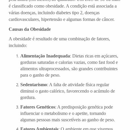
é classificado como obesidade. A condição está associada a
várias doenças, incluindo diabetes tipo 2, doenças
cardiovasculares, hipertensão e algumas formas de câncer.
Causas da Obesidade
A obesidade é resultado de uma combinação de fatores,
incluindo:
Alimentação Inadequada
: Dietas ricas em açúcares,
gorduras saturadas e calorias vazias, como fast food e
alimentos ultraprocessados, são grandes contribuintes
para o ganho de peso.
Sedentarismo
: A falta de atividade física regular
diminui o gasto calórico, favorecendo o acúmulo de
gordura.
Fatores Genéticos
: A predisposição genética pode
influenciar o metabolismo e o apetite, tornando
algumas pessoas mais suscetíveis ao ganho de peso.
Fatores Ambientais
: O ambiente em que vivemos,