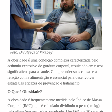
Foto: Divulgação/ Pixabay
A obesidade é uma condição complexa caracterizada pelo
acúmulo excessivo de gordura corporal, resultando em riscos
significativos para a saúde. Compreender suas causas e a
relação com a alimentação é essencial para desenvolver
estratégias eficazes de prevenção e tratamento.
O Que é Obesidade?
A obesidade é frequentemente medida pelo Índice de Massa
Corporal (IMC), que é calculado dividindo o peso (em kg)
pela altura (em metros) ao quadrado. Um IMC de 30 ou mais