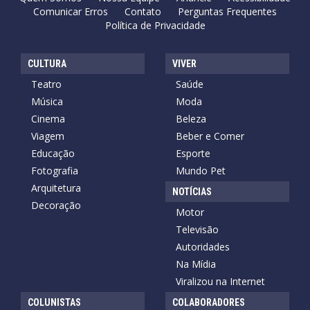
Comunicar Erros
Contato
Perguntas Frequentes
Política de Privacidade
CULTURA
VIVER
Teatro
Saúde
Música
Moda
Cinema
Beleza
Viagem
Beber e Comer
Educação
Esporte
Fotografia
Mundo Pet
Arquitetura
NOTÍCIAS
Decoração
Motor
Televisão
Autoridades
Na Mídia
Viralizou na Internet
COLUNISTAS
COLABORADORES