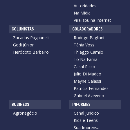
Autoridades
Na Mídia
Viralizou na Internet
COLUNISTAS
COLABORADORES
Zacarias Pagnanelli
Rodrigo Pagliani
Godi Júnior
Tânia Voss
Heródoto Barbeiro
Thiaggo Camilo
Tô Na Fama
Casal Ricco
Julio Di Madeo
Mayne Galassi
Patrícia Fernandes
Gabriel Azevedo
BUSINESS
INFORMES
Agronegócio
Canal Jurídico
Kids e Teens
Sua Imprensa