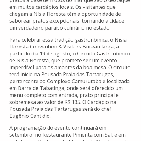
pratos à base de frutos do mar que são o destaque
em muitos cardápios locais. Os visitantes que
chegam a Nísia Floresta têm a oportunidade de
saborear pratos excepcionais, tornando a cidade
um verdadeiro paraíso culinário no estado.
Para celebrar essa tradição gastronômica, o Nísia
Floresta Convention & Visitors Bureau lança, a
partir do dia 19 de agosto, o Circuito Gastronômico
de Nísia Floresta, que promete ser um evento
imperdível para os amantes da boa mesa. O circuito
terá início na Pousada Praia das Tartarugas,
pertencente ao Complexo Camurutaba e localizada
em Barra de Tabatinga, onde será oferecido um
menu completo com entrada, prato principal e
sobremesa ao valor de R$ 135. O Cardápio na
Pousada Praia das Tartarugas será do chef
Eugênio Cantídio.
A programação do evento continuará em
setembro, no Restaurante Pimenta com Sal, e em