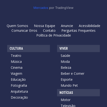
Mercados
por TradingView
Quem Somos
Nossa Equipe
Anuncie
Acessibilidade
Comunicar Erros
Contato
Perguntas Frequentes
Política de Privacidade
CULTURA
VIVER
Teatro
Saúde
Música
Moda
Cinema
Beleza
Viagem
Beber e Comer
Educação
Esporte
Fotografia
Mundo Pet
Arquitetura
NOTÍCIAS
Decoração
Motor
Televisão