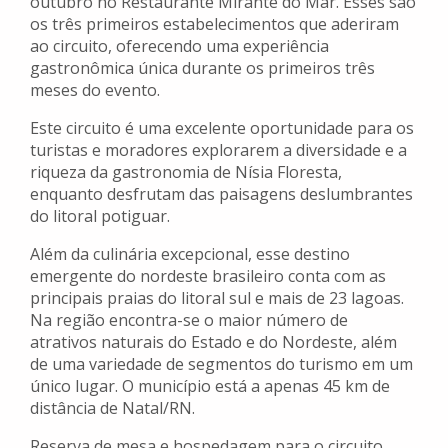
outubro no Restaurante Mirante do Mar. Esses são
os três primeiros estabelecimentos que aderiram
ao circuito, oferecendo uma experiência
gastronômica única durante os primeiros três
meses do evento.
Este circuito é uma excelente oportunidade para os
turistas e moradores explorarem a diversidade e a
riqueza da gastronomia de Nísia Floresta,
enquanto desfrutam das paisagens deslumbrantes
do litoral potiguar.
Além da culinária excepcional, esse destino
emergente do nordeste brasileiro conta com as
principais praias do litoral sul e mais de 23 lagoas.
Na região encontra-se o maior número de
atrativos naturais do Estado e do Nordeste, além
de uma variedade de segmentos do turismo em um
único lugar. O município está a apenas 45 km de
distância de Natal/RN.
Reserva de mesa e hospedagem para o circuito