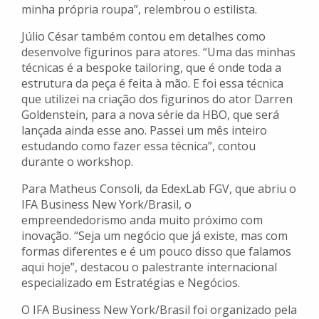
minha própria roupa”, relembrou o estilista.
Júlio César também contou em detalhes como
desenvolve figurinos para atores. “Uma das minhas
técnicas é a bespoke tailoring, que é onde toda a
estrutura da peça é feita à mão. E foi essa técnica
que utilizei na criação dos figurinos do ator Darren
Goldenstein, para a nova série da HBO, que será
lançada ainda esse ano. Passei um mês inteiro
estudando como fazer essa técnica”, contou
durante o workshop.
Para Matheus Consoli, da EdexLab FGV, que abriu o
IFA Business New York/Brasil, o
empreendedorismo anda muito próximo com
inovação. “Seja um negócio que já existe, mas com
formas diferentes e é um pouco disso que falamos
aqui hoje”, destacou o palestrante internacional
especializado em Estratégias e Negócios.
O IFA Business New York/Brasil foi organizado pela