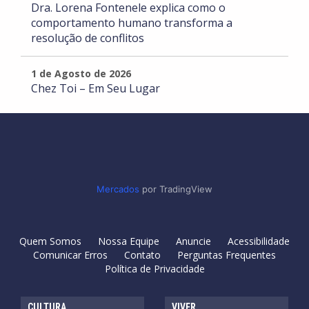
Dra. Lorena Fontenele explica como o
comportamento humano transforma a
resolução de conflitos
1 de Agosto de 2026
Chez Toi – Em Seu Lugar
Mercados
por TradingView
Quem Somos
Nossa Equipe
Anuncie
Acessibilidade
Comunicar Erros
Contato
Perguntas Frequentes
Política de Privacidade
CULTURA
VIVER