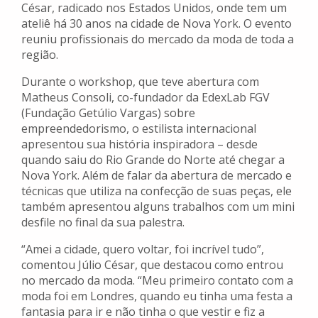
César, radicado nos Estados Unidos, onde tem um
ateliê há 30 anos na cidade de Nova York. O evento
reuniu profissionais do mercado da moda de toda a
região.
Durante o workshop, que teve abertura com
Matheus Consoli, co-fundador da EdexLab FGV
(Fundação Getúlio Vargas) sobre
empreendedorismo, o estilista internacional
apresentou sua história inspiradora – desde
quando saiu do Rio Grande do Norte até chegar a
Nova York. Além de falar da abertura de mercado e
técnicas que utiliza na confecção de suas peças, ele
também apresentou alguns trabalhos com um mini
desfile no final da sua palestra.
“Amei a cidade, quero voltar, foi incrível tudo”,
comentou Júlio César, que destacou como entrou
no mercado da moda. “Meu primeiro contato com a
moda foi em Londres, quando eu tinha uma festa a
fantasia para ir e não tinha o que vestir e fiz a