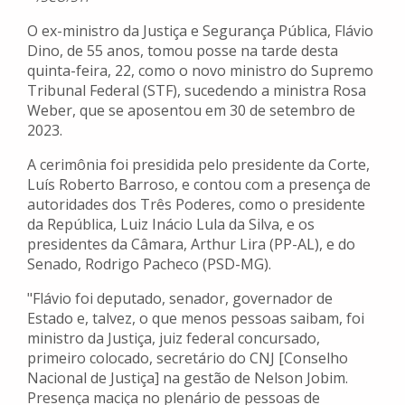
O ex-ministro da Justiça e Segurança Pública, Flávio
Dino, de 55 anos, tomou posse na tarde desta
quinta-feira, 22, como o novo ministro do Supremo
Tribunal Federal (STF), sucedendo a ministra Rosa
Weber, que se aposentou em 30 de setembro de
2023.
A cerimônia foi presidida pelo presidente da Corte,
Luís Roberto Barroso, e contou com a presença de
autoridades dos Três Poderes, como o presidente
da República, Luiz Inácio Lula da Silva, e os
presidentes da Câmara, Arthur Lira (PP-AL), e do
Senado, Rodrigo Pacheco (PSD-MG).
"Flávio foi deputado, senador, governador de
Estado e, talvez, o que menos pessoas saibam, foi
ministro da Justiça, juiz federal concursado,
primeiro colocado, secretário do CNJ [Conselho
Nacional de Justiça] na gestão de Nelson Jobim.
Presença maciça no plenário de pessoas de