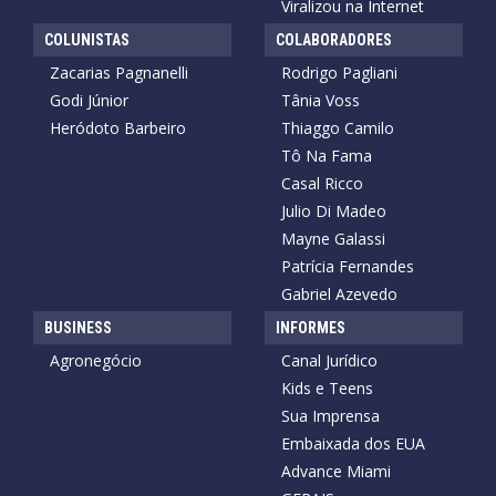
Viralizou na Internet
COLUNISTAS
COLABORADORES
Zacarias Pagnanelli
Rodrigo Pagliani
Godi Júnior
Tânia Voss
Heródoto Barbeiro
Thiaggo Camilo
Tô Na Fama
Casal Ricco
Julio Di Madeo
Mayne Galassi
Patrícia Fernandes
Gabriel Azevedo
BUSINESS
INFORMES
Agronegócio
Canal Jurídico
Kids e Teens
Sua Imprensa
Embaixada dos EUA
Advance Miami