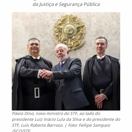
da Justiça e Segurança Pública
Flávio Dino, novo ministro do STF, ao lado do
presidente Luiz Inácio Lula da Silva e do presidente do
STF, Luís Roberto Barroso. | Foto: Fellipe Sampaio
/SCO/STF