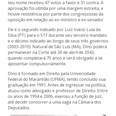
seu nome recebeu 47 votos a favor e 31 contra. A
aprovação foi obtida por uma margem estreita, e
houve resistência por parte dos congressistas da
oposição em relação ao ex-ministro e ex-senador.
Ele é o segundo indicado por Luiz Inácio Lula da
Silva (PT) para o STF durante seu terceiro mandato
e o décimo indicado ao longo de seus três governos
(2003-2010). Natural de São Luís (MA), Dino poderá
permanecer na Corte até 30 de abril de 2043,
quando completará 75 anos e será obrigado a se
aposentar compulsoriamente.
Dino é formado em Direito pela Universidade
Federal do Maranhão (UFMA), tendo concluído sua
graduação em 1991. Antes de ingressar na política,
atuou como advogado e professor de Direito. Entre
os anos de 1994 e 2006, exerceu a função de juiz,
até decidir concorrer a uma vaga na Câmara dos
Deputados.