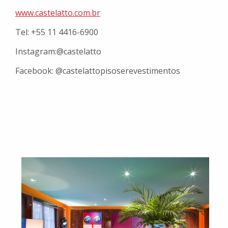
www.castelatto.com.br
Tel: +55 11 4416-6900
Instagram:@castelatto
Facebook: @
castelattopisoserevestimentos