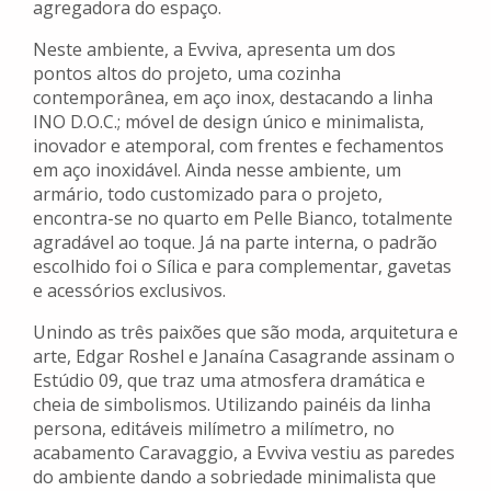
agregadora do espaço.
Neste ambiente, a Evviva, apresenta um dos
pontos altos do projeto, uma cozinha
contemporânea, em aço inox, destacando a linha
INO D.O.C.; móvel de design único e minimalista,
inovador e atemporal, com frentes e fechamentos
em aço inoxidável. Ainda nesse ambiente, um
armário, todo customizado para o projeto,
encontra-se no quarto em Pelle Bianco, totalmente
agradável ao toque. Já na parte interna, o padrão
escolhido foi o Sílica e para complementar, gavetas
e acessórios exclusivos.
Unindo as três paixões que são moda, arquitetura e
arte, Edgar Roshel e Janaína Casagrande assinam o
Estúdio 09, que traz uma atmosfera dramática e
cheia de simbolismos. Utilizando painéis da linha
persona, editáveis milímetro a milímetro, no
acabamento Caravaggio, a Evviva vestiu as paredes
do ambiente dando a sobriedade minimalista que