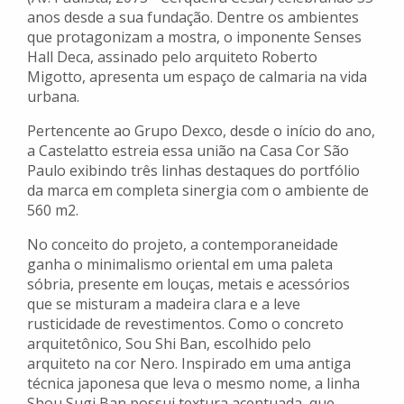
anos desde a sua fundação. Dentre os ambientes
que protagonizam a mostra, o imponente Senses
Hall Deca, assinado pelo arquiteto Roberto
Migotto, apresenta um espaço de calmaria na vida
urbana.
Pertencente ao Grupo Dexco, desde o início do ano,
a Castelatto estreia essa união na Casa Cor São
Paulo exibindo três linhas destaques do portfólio
da marca em completa sinergia com o ambiente de
560 m2.
No conceito do projeto, a contemporaneidade
ganha o minimalismo oriental em uma paleta
sóbria, presente em louças, metais e acessórios
que se misturam a madeira clara e a leve
rusticidade de revestimentos. Como o concreto
arquitetônico, Sou Shi Ban, escolhido pelo
arquiteto na cor Nero. Inspirado em uma antiga
técnica japonesa que leva o mesmo nome, a linha
Shou Sugi Ban possui textura acentuada, que