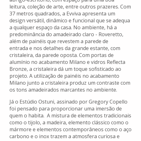
leitura, coleção de arte, entre outros prazeres. Com
37 metros quadrados, a Evviva apresenta um
design versátil, dinâmico e funcional que se adequa
a qualquer espaço da casa. No ambiente, há a
predominância do amadeirado claro - Roveretto,
além de painéis que revestem a parede de
entrada e nos detalhes da grande estante, com
cristaleira, da parede oposta. Com portas de
alumínio no acabamento Milano e vidros Reflecta
Bronze, a cristaleira dá um toque sofisticado ao
projeto. A utilização de painéis no acabamento
Milano junto a cristaleira produz um contraste com
os tons amadeirados marcantes no ambiente.
Já o Estúdio Ostuni, assinado por Gregory Copello
foi pensado para proporcionar uma imersão de
quem o habita. A mistura de elementos tradicionais
como o tijolo, a madeira, elemento clássico como o
mármore e elementos contemporâneos como o aço
carbono e o inox trazem a atmosfera curiosa e