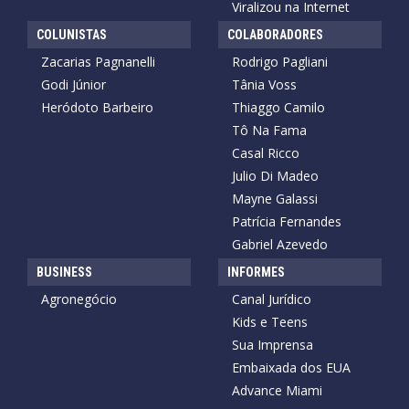
Viralizou na Internet
COLUNISTAS
COLABORADORES
Zacarias Pagnanelli
Rodrigo Pagliani
Godi Júnior
Tânia Voss
Heródoto Barbeiro
Thiaggo Camilo
Tô Na Fama
Casal Ricco
Julio Di Madeo
Mayne Galassi
Patrícia Fernandes
Gabriel Azevedo
BUSINESS
INFORMES
Agronegócio
Canal Jurídico
Kids e Teens
Sua Imprensa
Embaixada dos EUA
Advance Miami