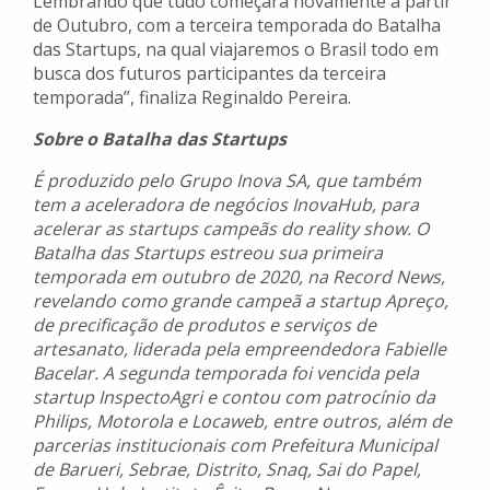
Lembrando que tudo começará novamente a partir
de Outubro, com a terceira temporada do Batalha
das Startups, na qual viajaremos o Brasil todo em
busca dos futuros participantes da terceira
temporada”, finaliza Reginaldo Pereira.
Sobre o Batalha das Startups
É produzido pelo Grupo Inova SA, que também
tem a aceleradora de negócios InovaHub, para
acelerar as startups campeãs do reality show. O
Batalha das Startups estreou sua primeira
temporada em outubro de 2020, na Record News,
revelando como grande campeã a startup Apreço,
de precificação de produtos e serviços de
artesanato, liderada pela empreendedora Fabielle
Bacelar. A segunda temporada foi vencida pela
startup InspectoAgri e contou com patrocínio da
Philips, Motorola e Locaweb, entre outros, além de
parcerias institucionais com Prefeitura Municipal
de Barueri, Sebrae, Distrito, Snaq, Sai do Papel,