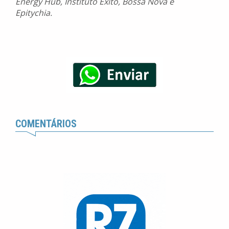
Energy Hub, Instituto Êxito, Bossa Nova e
Epitychia.
COMENTÁRIOS