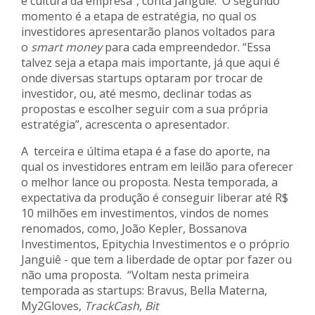
e cultura da empresa”, conta Janguiê. O segundo
momento é a etapa de estratégia, no qual os
investidores apresentarão planos voltados para
o
smart money
para cada empreendedor. “Essa
talvez seja a etapa mais importante, já que aqui é
onde diversas startups optaram por trocar de
investidor, ou, até mesmo, declinar todas as
propostas e escolher seguir com a sua própria
estratégia”, acrescenta o apresentador.
A terceira e última etapa é a fase do aporte, na
qual os investidores entram em leilão para oferecer
o melhor lance ou proposta. Nesta temporada, a
expectativa da produção é conseguir liberar até R$
10 milhões em investimentos, vindos de nomes
renomados, como, João Kepler, Bossanova
Investimentos, Epitychia Investimentos e o próprio
Janguiê - que tem a liberdade de optar por fazer ou
não uma proposta. “Voltam nesta primeira
temporada as startups: Bravus, Bella Materna,
My2Gloves,
TrackCash
,
Bit