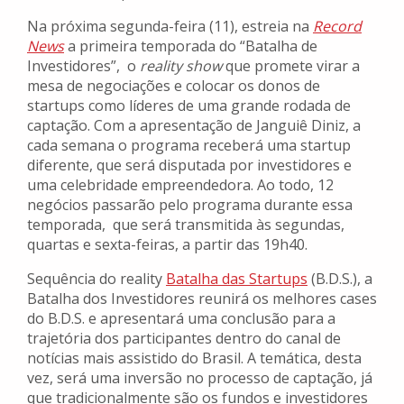
Na próxima segunda-feira (11), estreia na
Record
News
a primeira temporada do “Batalha de
Investidores”, o
reality show
que promete virar a
mesa de negociações e colocar os donos de
startups como líderes de uma grande rodada de
captação. Com a apresentação de Janguiê Diniz, a
cada semana o programa receberá uma startup
diferente, que será disputada por investidores e
uma celebridade empreendedora. Ao todo, 12
negócios passarão pelo programa durante essa
temporada, que será transmitida às segundas,
quartas e sexta-feiras, a partir das 19h40.
Sequência do reality
Batalha das Startups
(B.D.S.), a
Batalha dos Investidores reunirá os melhores cases
do B.D.S. e apresentará uma conclusão para a
trajetória dos participantes dentro do canal de
notícias mais assistido do Brasil. A temática, desta
vez, será uma inversão no processo de captação, já
que tradicionalmente são os fundos e investidores