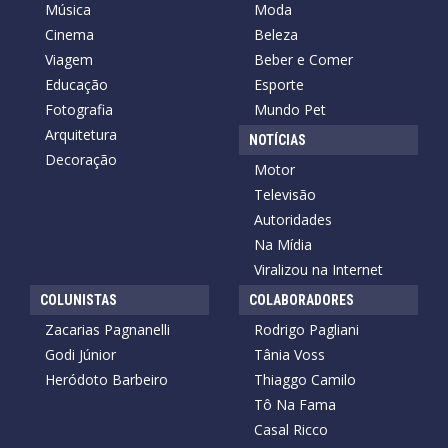
Música
Moda
Cinema
Beleza
Viagem
Beber e Comer
Educação
Esporte
Fotografia
Mundo Pet
Arquitetura
NOTÍCIAS
Decoração
Motor
Televisão
Autoridades
Na Mídia
Viralizou na Internet
COLUNISTAS
COLABORADORES
Zacarias Pagnanelli
Rodrigo Pagliani
Godi Júnior
Tânia Voss
Heródoto Barbeiro
Thiaggo Camilo
Tô Na Fama
Casal Ricco