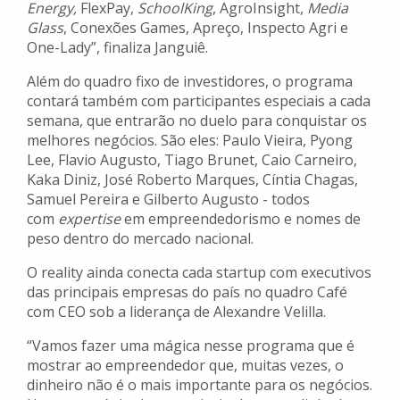
Energy,
FlexPay,
SchoolKing
, AgroInsight,
Media
Glass
, Conexões Games, Apreço, Inspecto Agri e
One-Lady”, finaliza Janguiê.
Além do quadro fixo de investidores, o programa
contará também com participantes especiais a cada
semana, que entrarão no duelo para conquistar os
melhores negócios. São eles: Paulo Vieira, Pyong
Lee, Flavio Augusto, Tiago Brunet, Caio Carneiro,
Kaka Diniz, José Roberto Marques, Cíntia Chagas,
Samuel Pereira e Gilberto Augusto - todos
com
expertise
em empreendedorismo e nomes de
peso dentro do mercado nacional.
O reality ainda conecta cada startup com executivos
das principais empresas do país no quadro Café
com CEO sob a liderança de Alexandre Velilla.
“Vamos fazer uma mágica nesse programa que é
mostrar ao empreendedor que, muitas vezes, o
dinheiro não é o mais importante para os negócios.