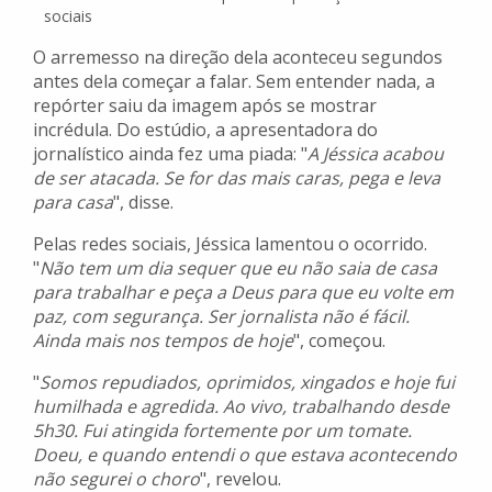
sociais
O arremesso na direção dela aconteceu segundos
antes dela começar a falar. Sem entender nada, a
repórter saiu da imagem após se mostrar
incrédula. Do estúdio, a apresentadora do
jornalístico ainda fez uma piada: "
A Jéssica acabou
de ser atacada. Se for das mais caras, pega e leva
para casa
", disse.
Pelas redes sociais, Jéssica lamentou o ocorrido.
"
Não tem um dia sequer que eu não saia de casa
para trabalhar e peça a Deus para que eu volte em
paz, com segurança. Ser jornalista não é fácil.
Ainda mais nos tempos de hoje
", começou.
"
Somos repudiados, oprimidos, xingados e hoje fui
humilhada e agredida. Ao vivo, trabalhando desde
5h30. Fui atingida fortemente por um tomate.
Doeu, e quando entendi o que estava acontecendo
não segurei o choro
", revelou.