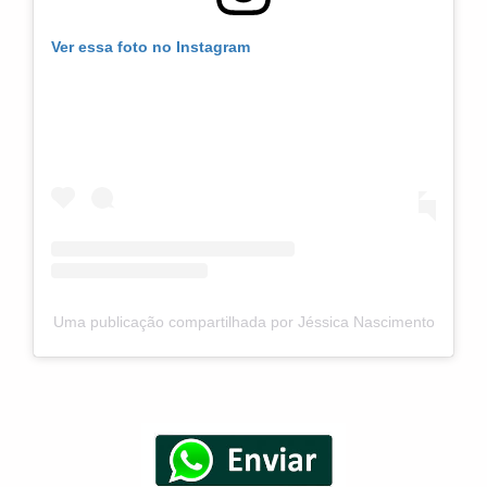
Ver essa foto no Instagram
Uma publicação compartilhada por Jéssica Nascimento