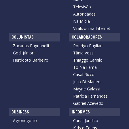
Televisão
Autoridades
Na Mídia
Viralizou na Internet
COLUNISTAS
COLABORADORES
Zacarias Pagnanelli
Rodrigo Pagliani
Godi Júnior
Tânia Voss
Heródoto Barbeiro
Thiaggo Camilo
Tô Na Fama
Casal Ricco
Julio Di Madeo
Mayne Galassi
Patrícia Fernandes
Gabriel Azevedo
BUSINESS
INFORMES
Agronegócio
Canal Jurídico
Kids e Teens