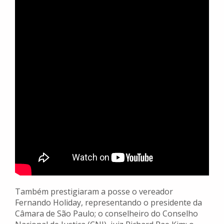
Também prestigiaram a posse o vereador
Fernando Holiday, representando o presidente da
Câmara de São Paulo; o conselheiro do Conselho