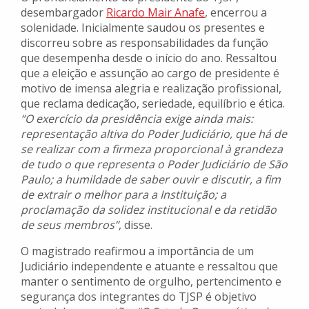
desembargador
Ricardo Mair Anafe
, encerrou a
solenidade. Inicialmente saudou os presentes e
discorreu sobre as responsabilidades da função
que desempenha desde o início do ano. Ressaltou
que a eleição e assunção ao cargo de presidente é
motivo de imensa alegria e realização profissional,
que reclama dedicação, seriedade, equilíbrio e ética.
“O exercício da presidência exige ainda mais:
representação altiva do Poder Judiciário, que há de
se realizar com a firmeza proporcional à grandeza
de tudo o que representa o Poder Judiciário de São
Paulo; a humildade de saber ouvir e discutir, a fim
de extrair o melhor para a Instituição; a
proclamação da solidez institucional e da retidão
de seus membros”
, disse.
O magistrado reafirmou a importância de um
Judiciário independente e atuante e ressaltou que
manter o sentimento de orgulho, pertencimento e
segurança dos integrantes do TJSP é objetivo