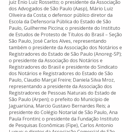
juiz Enio Luiz Rossetto; o presidente da Associação
dos Advogados de São Paulo (Aasp), Mário Luiz
Oliveira da Costa; o defensor público diretor da
Escola da Defensoria Pública do Estado de São
Paulo, Guilherme Piccina; o presidente do Instituto
de Estudos de Protesto de Títulos do Brasil – Seção
São Paulo, José Carlos Alves, representando
também o presidente da Associação dos Notários e
Registradores do Estado de São Paulo (Anoreg-SP);
o presidente da Associação dos Notários e
Registradores do Brasil e presidente do Sindicato
dos Notários e Registradores do Estado de São
Paulo, Claudio Marçal Freire; Daniela Silva Mroz,
representando a presidente da Associação dos
Registradores de Pessoas Naturais do Estado de
São Paulo (Arpen); o prefeito do Município de
Jaguariúna, Marcio Gustavo Bernardes Reis; a
presidente do Colégio Notarial de São Paulo, Ana
Paula Frontini; o presidente da Fundação Instituto
de Pesquisas Econômicas (Fipe), Carlos Antonio
Luque; o diretor da Associação Comercial de São