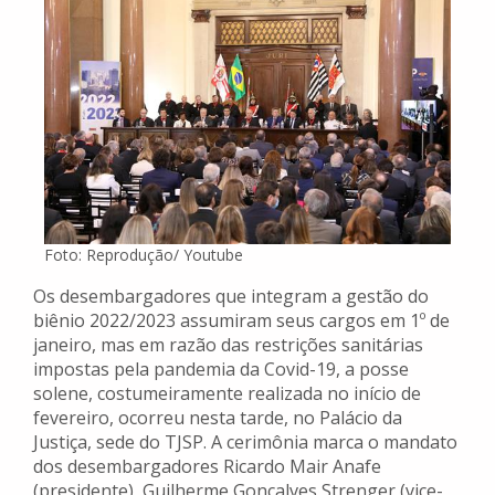
Foto: Reprodução/ Youtube
Os desembargadores que integram a gestão do
biênio 2022/2023 assumiram seus cargos em 1º de
janeiro, mas em razão das restrições sanitárias
impostas pela pandemia da Covid-19, a posse
solene, costumeiramente realizada no início de
fevereiro, ocorreu nesta tarde, no Palácio da
Justiça, sede do TJSP. A cerimônia marca o mandato
dos desembargadores Ricardo Mair Anafe
(presidente), Guilherme Gonçalves Strenger (vice-