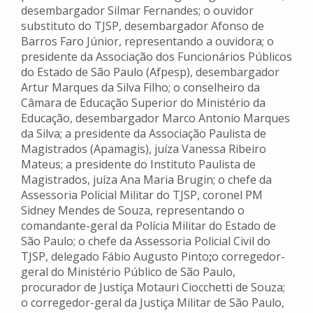
desembargador Silmar Fernandes; o ouvidor
substituto do TJSP, desembargador Afonso de
Barros Faro Júnior, representando a ouvidora; o
presidente da Associação dos Funcionários Públicos
do Estado de São Paulo (Afpesp), desembargador
Artur Marques da Silva Filho; o conselheiro da
Câmara de Educação Superior do Ministério da
Educação, desembargador Marco Antonio Marques
da Silva; a presidente da Associação Paulista de
Magistrados (Apamagis), juíza Vanessa Ribeiro
Mateus; a presidente do Instituto Paulista de
Magistrados, juíza Ana Maria Brugin; o chefe da
Assessoria Policial Militar do TJSP, coronel PM
Sidney Mendes de Souza, representando o
comandante-geral da Polícia Militar do Estado de
São Paulo; o chefe da Assessoria Policial Civil do
TJSP, delegado Fábio Augusto Pinto
;
o corregedor-
geral do Ministério Público de São Paulo,
procurador de Justiça Motauri Ciocchetti de Souza;
o corregedor-geral da Justiça Militar de São Paulo,