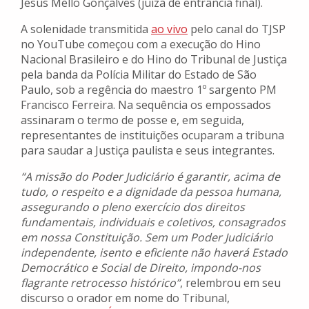
Jesus Mello Gonçalves (juíza de entrância final).
A solenidade transmitida
ao vivo
pelo canal do TJSP
no YouTube começou com a execução do Hino
Nacional Brasileiro e do Hino do Tribunal de Justiça
pela banda da Polícia Militar do Estado de São
Paulo, sob a regência do maestro 1º sargento PM
Francisco Ferreira. Na sequência os empossados
assinaram o termo de posse e, em seguida,
representantes de instituições ocuparam a tribuna
para saudar a Justiça paulista e seus integrantes.
“A missão do Poder Judiciário é garantir, acima de
tudo, o respeito e a dignidade da pessoa humana,
assegurando o pleno exercício dos direitos
fundamentais, individuais e coletivos, consagrados
em nossa Constituição. Sem um Poder Judiciário
independente, isento e eficiente não haverá Estado
Democrático e Social de Direito, impondo-nos
flagrante retrocesso histórico”
, relembrou em seu
discurso o orador em nome do Tribunal,