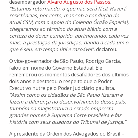
desembargador
Álvaro Augusto dos Passos
.
“Estamos retornando, o que não será fácil. Haverá
resistências, por certo, mas sob a condução do
atual CSM, com o apoio do Colendo Órgão Especial,
chegaremos ao término do atual biênio com a
certeza do dever cumprido, aprimorando, cada vez
mais, a prestação da jurisdição, dando a cada um o
que é seu, em tempo útil e razoável”
, declarou.
O vice-governador de São Paulo, Rodrigo Garcia,
falou em nome do Governo Estadual. Ele
rememorou os momentos desafiadores dos últimos
dois anos e destacou o respeito que o Poder
Executivo nutre pelo Poder Judiciário paulista.
“Assim como os cidadãos de São Paulo fizeram e
fazem a diferença no desenvolvimento desse país,
também na magistratura o estado empresta
grandes nomes à Suprema Corte brasileira e faz
história com seus quadros do Tribunal de Justiça.”
A presidente da Ordem dos Advogados do Brasil –