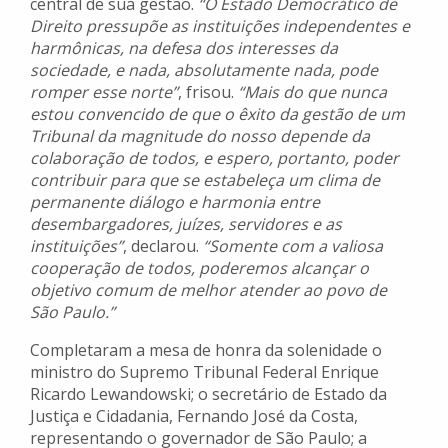
central de sua gestão.
“O Estado Democrático de
Direito pressupõe as instituições independentes e
harmônicas, na defesa dos interesses da
sociedade, e nada, absolutamente nada, pode
romper esse norte”
, frisou.
“Mais do que nunca
estou convencido de que o êxito da gestão de um
Tribunal da magnitude do nosso depende da
colaboração de todos, e espero, portanto, poder
contribuir para que se estabeleça um clima de
permanente diálogo e harmonia entre
desembargadores, juízes, servidores e as
instituições”
, declarou.
“Somente com a valiosa
cooperação de todos, poderemos alcançar o
objetivo comum de melhor atender ao povo de
São Paulo.”
Completaram a mesa de honra da solenidade o
ministro do Supremo Tribunal Federal Enrique
Ricardo Lewandowski; o secretário de Estado da
Justiça e Cidadania, Fernando José da Costa,
representando o governador de São Paulo; a