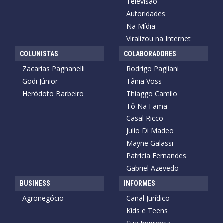
Televisão
Autoridades
Na Mídia
Viralizou na Internet
COLUNISTAS
COLABORADORES
Zacarias Pagnanelli
Rodrigo Pagliani
Godi Júnior
Tânia Voss
Heródoto Barbeiro
Thiaggo Camilo
Tô Na Fama
Casal Ricco
Julio Di Madeo
Mayne Galassi
Patrícia Fernandes
Gabriel Azevedo
BUSINESS
INFORMES
Agronegócio
Canal Jurídico
Kids e Teens
Sua Imprensa