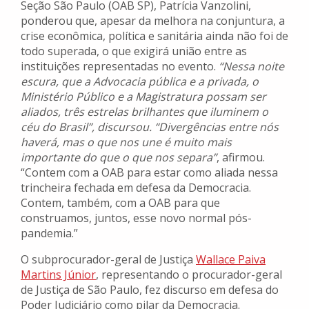
Seção São Paulo (OAB SP), Patrícia Vanzolini,
ponderou que, apesar da melhora na conjuntura, a
crise econômica, política e sanitária ainda não foi de
todo superada, o que exigirá união entre as
instituições representadas no evento.
“Nessa noite
escura, que a Advocacia pública e a privada, o
Ministério Público e a Magistratura possam ser
aliados, três estrelas brilhantes que iluminem o
céu do Brasil”, discursou. “Divergências entre nós
haverá, mas o que nos une é muito mais
importante do que o que nos separa”
, afirmou.
“Contem com a OAB para estar como aliada nessa
trincheira fechada em defesa da Democracia.
Contem, também, com a OAB para que
construamos, juntos, esse novo normal pós-
pandemia.”
O subprocurador-geral de Justiça
Wallace Paiva
Martins Júnior
, representando o procurador-geral
de Justiça de São Paulo, fez discurso em defesa do
Poder Judiciário como pilar da Democracia.