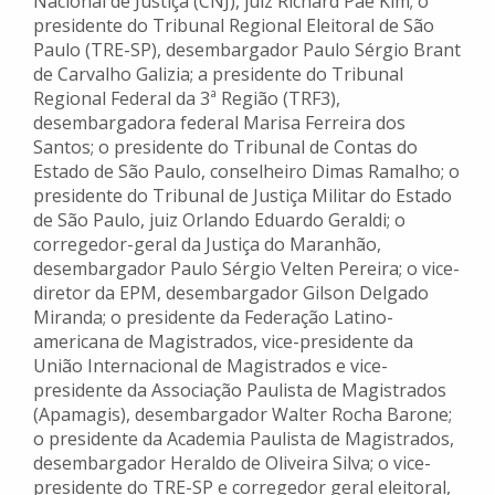
Nacional de Justiça (CNJ), juiz Richard Pae Kim; o
presidente do Tribunal Regional Eleitoral de São
Paulo (TRE-SP), desembargador Paulo Sérgio Brant
de Carvalho Galizia; a presidente do Tribunal
Regional Federal da 3ª Região (TRF3),
desembargadora federal Marisa Ferreira dos
Santos; o presidente do Tribunal de Contas do
Estado de São Paulo, conselheiro Dimas Ramalho; o
presidente do Tribunal de Justiça Militar do Estado
de São Paulo, juiz Orlando Eduardo Geraldi; o
corregedor-geral da Justiça do Maranhão,
desembargador Paulo Sérgio Velten Pereira; o vice-
diretor da EPM, desembargador Gilson Delgado
Miranda; o presidente da Federação Latino-
americana de Magistrados, vice-presidente da
União Internacional de Magistrados e vice-
presidente da Associação Paulista de Magistrados
(Apamagis), desembargador Walter Rocha Barone;
o presidente da Academia Paulista de Magistrados,
desembargador Heraldo de Oliveira Silva; o vice-
presidente do TRE-SP e corregedor geral eleitoral,