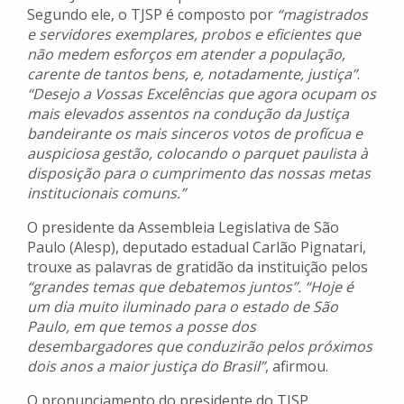
Segundo ele, o TJSP é composto por
“magistrados
e servidores exemplares, probos e eficientes que
não medem esforços em atender a população,
carente de tantos bens, e, notadamente, justiça”
.
“Desejo a Vossas Excelências que agora ocupam os
mais elevados assentos na condução da Justiça
bandeirante os mais sinceros votos de profícua e
auspiciosa gestão, colocando o parquet paulista à
disposição para o cumprimento das nossas metas
institucionais comuns.”
O presidente da Assembleia Legislativa de São
Paulo (Alesp), deputado estadual Carlão Pignatari,
trouxe as palavras de gratidão da instituição pelos
“grandes temas que debatemos juntos”.
“Hoje é
um dia muito iluminado para o estado de São
Paulo, em que temos a posse dos
desembargadores que conduzirão pelos próximos
dois anos a maior justiça do Brasil”
, afirmou.
O pronunciamento do presidente do TJSP,