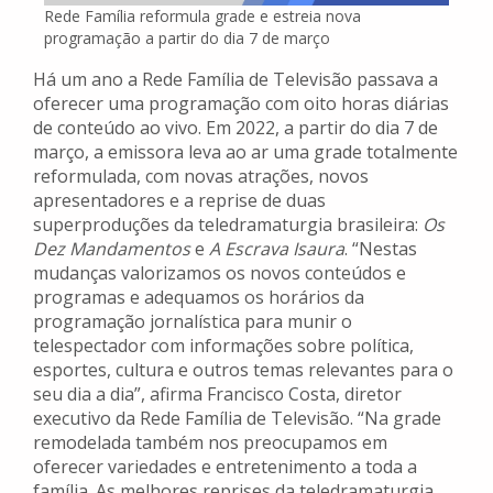
Rede Família reformula grade e estreia nova
programação a partir do dia 7 de março
Há um ano a Rede Família de Televisão passava a
oferecer uma programação com oito horas diárias
de conteúdo ao vivo. Em 2022, a partir do dia 7 de
março, a emissora leva ao ar uma grade totalmente
reformulada, com novas atrações, novos
apresentadores e a reprise de duas
superproduções da teledramaturgia brasileira:
Os
Dez Mandamentos
e
A Escrava Isaura
. “Nestas
mudanças valorizamos os novos conteúdos e
programas e adequamos os horários da
programação jornalística para munir o
telespectador com informações sobre política,
esportes, cultura e outros temas relevantes para o
seu dia a dia”, afirma Francisco Costa, diretor
executivo da Rede Família de Televisão. “Na grade
remodelada também nos preocupamos em
oferecer variedades e entretenimento a toda a
família. As melhores reprises da teledramaturgia