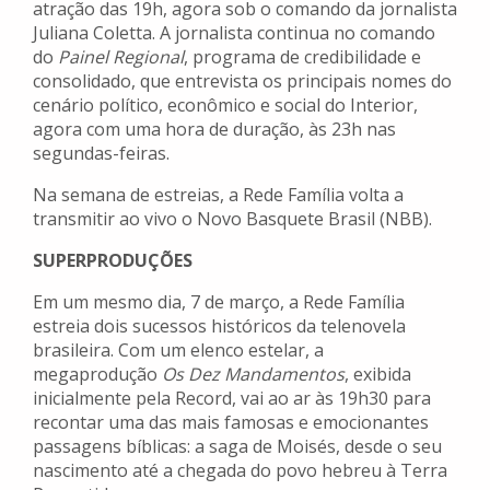
atração das 19h, agora sob o comando da jornalista
Juliana Coletta. A jornalista continua no comando
do
Painel Regional
, programa de credibilidade e
consolidado, que entrevista os principais nomes do
cenário político, econômico e social do Interior,
agora com uma hora de duração, às 23h nas
segundas-feiras.
Na semana de estreias, a Rede Família volta a
transmitir ao vivo o Novo Basquete Brasil (NBB).
SUPERPRODUÇÕES
Em um mesmo dia, 7 de março, a Rede Família
estreia dois sucessos históricos da telenovela
brasileira. Com um elenco estelar, a
megaprodução
Os Dez Mandamentos
, exibida
inicialmente pela Record, vai ao ar às 19h30 para
recontar uma das mais famosas e emocionantes
passagens bíblicas: a saga de Moisés, desde o seu
nascimento até a chegada do povo hebreu à Terra