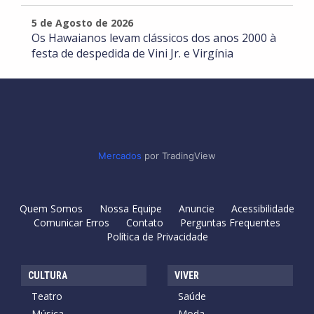
5 de Agosto de 2026
Os Hawaianos levam clássicos dos anos 2000 à
festa de despedida de Vini Jr. e Virgínia
Mercados
por TradingView
Quem Somos
Nossa Equipe
Anuncie
Acessibilidade
Comunicar Erros
Contato
Perguntas Frequentes
Política de Privacidade
CULTURA
VIVER
Teatro
Saúde
Música
Moda