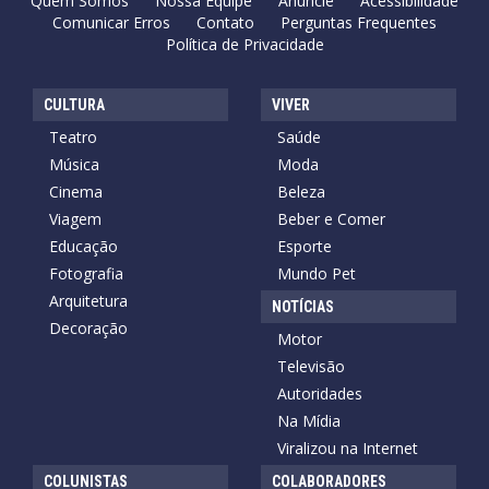
Quem Somos
Nossa Equipe
Anuncie
Acessibilidade
Comunicar Erros
Contato
Perguntas Frequentes
Política de Privacidade
CULTURA
VIVER
Teatro
Saúde
Música
Moda
Cinema
Beleza
Viagem
Beber e Comer
Educação
Esporte
Fotografia
Mundo Pet
Arquitetura
NOTÍCIAS
Decoração
Motor
Televisão
Autoridades
Na Mídia
Viralizou na Internet
COLUNISTAS
COLABORADORES