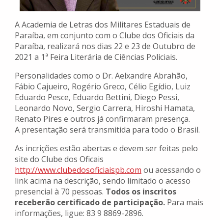
A Academia de Letras dos Militares Estaduais de
Paraíba, em conjunto com o Clube dos Oficiais da
Paraíba, realizará nos dias 22 e 23 de Outubro de
2021 a 1ª Feira Literária de Ciências Policiais.
Personalidades como o Dr. Aelxandre Abrahão,
Fábio Cajueiro, Rogério Greco, Célio Egídio, Luiz
Eduardo Pesce, Eduardo Bettini, Diego Pessi,
Leonardo Novo, Sergio Carrera, Hiroshi Hamata,
Renato Pires e outros já confirmaram presença.
A presentação será transmitida para todo o Brasil.
As incrições estão abertas e devem ser feitas pelo
site do Clube dos Oficais
http://www.clubedosoficiaispb.com
ou acessando o
link acima na descrição, sendo limitado o acesso
presencial à 70 pessoas.
Todos os inscritos
receberão certificado de participação.
Para mais
informações, ligue: 83 9 8869-2896.