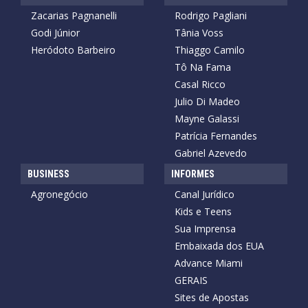
Zacarias Pagnanelli
Rodrigo Pagliani
Godi Júnior
Tânia Voss
Heródoto Barbeiro
Thiaggo Camilo
Tô Na Fama
Casal Ricco
Julio Di Madeo
Mayne Galassi
Patrícia Fernandes
Gabriel Azevedo
BUSINESS
INFORMES
Agronegócio
Canal Jurídico
Kids e Teens
Sua Imprensa
Embaixada dos EUA
Advance Miami
GERAIS
Sites de Apostas