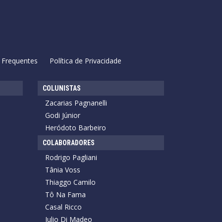
 Frequentes
Política de Privacidade
COLUNISTAS
Zacarias Pagnanelli
Godi Júnior
Heródoto Barbeiro
COLABORADORES
Rodrigo Pagliani
Tânia Voss
Thiaggo Camilo
Tô Na Fama
Casal Ricco
Julio Di Madeo