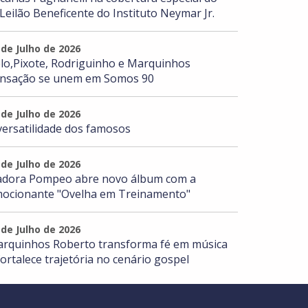
 Leilão Beneficente do Instituto Neymar Jr.
 de Julho de 2026
lo,Pixote, Rodriguinho e Marquinhos
nsação se unem em Somos 90
 de Julho de 2026
versatilidade dos famosos
 de Julho de 2026
adora Pompeo abre novo álbum com a
ocionante "Ovelha em Treinamento"
 de Julho de 2026
rquinhos Roberto transforma fé em música
fortalece trajetória no cenário gospel