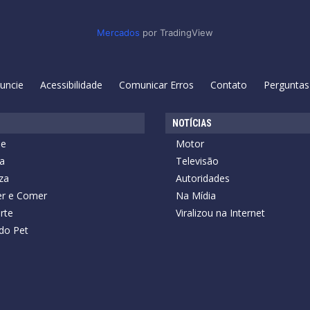
Mercados
por TradingView
uncie
Acessibilidade
Comunicar Erros
Contato
Perguntas
NOTÍCIAS
de
Motor
a
Televisão
za
Autoridades
r e Comer
Na Mídia
rte
Viralizou na Internet
do Pet