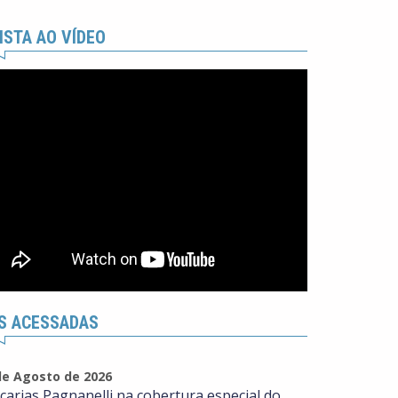
ISTA AO VÍDEO
S ACESSADAS
de Agosto de 2026
carias Pagnanelli na cobertura especial do