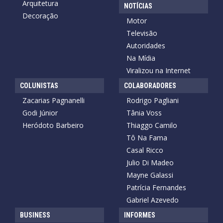
Arquitetura
NOTÍCIAS
Decoração
Motor
Televisão
Autoridades
Na Mídia
Viralizou na Internet
COLUNISTAS
COLABORADORES
Zacarias Pagnanelli
Rodrigo Pagliani
Godi Júnior
Tânia Voss
Heródoto Barbeiro
Thiaggo Camilo
Tô Na Fama
Casal Ricco
Julio Di Madeo
Mayne Galassi
Patrícia Fernandes
Gabriel Azevedo
BUSINESS
INFORMES