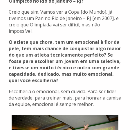
Olímpicos no Rio de Janeiro – RJ?
Creio que sim. Vamos ver a Copa [do Mundo], já
tivemos um Pan no Rio de Janeiro – RJ [em 2007], e
creio que Olimpíada vai ser difícil, mas não
impossível.
O atleta que chora, tem um emocional à flor da
pele, tem mais chance de conquistar algo maior
do que um atleta tecnicamente perfeito? Se
fosse para escolher um jovem em uma seletiva,
e tivesse um muito técnico e outro com grande
capacidade, dedicado, mas muito emocional,
qual você escolheria?
Escolheria o emocional, sem dúvida. Para ser líder
de verdade, para treinar mais, para honrar a camisa
da equipe, emocional é sempre melhor.