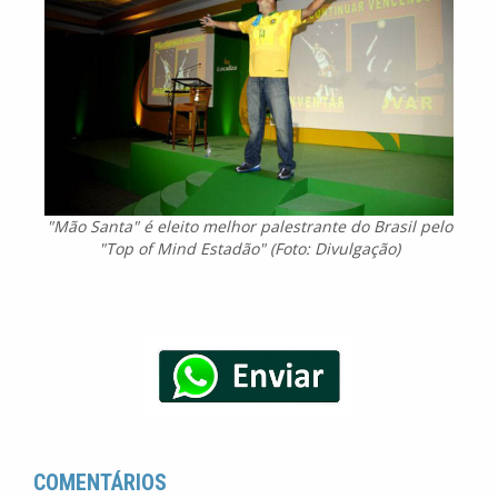
"Mão Santa" é eleito melhor palestrante do Brasil pelo
"Top of Mind Estadão" (Foto: Divulgação)
COMENTÁRIOS