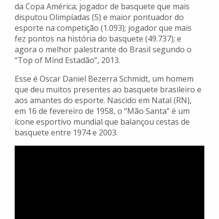
da Copa América; jogador de basquete que mais
disputou Olimpíadas (5) e maior pontuador do
esporte na competição (1.093); jogador que mais
fez pontos na história do basquete (49.737); e
agora o melhor palestrante do Brasil segundo o
“Top of Mind Estadão”, 2013.
Esse é Oscar Daniel Bezerra Schmidt, um homem
que deu muitos presentes ao basquete brasileiro e
aos amantes do esporte. Nascido em Natal (RN),
em 16 de fevereiro de 1958, o “Mão Santa” é um
ícone esportivo mundial que balançou cestas de
basquete entre 1974 e 2003.