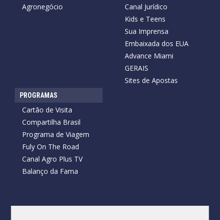
Agronegócio
Canal Jurídico
Kids e Teens
Sua Imprensa
Embaixada dos EUA
Advance Miami
GERAIS
Sites de Apostas
PROGRAMAS
Cartão de Visita
Compartilha Brasil
Programa de Viagem
Fuly On The Road
Canal Agro Plus TV
Balanço da Fama
Copyright © 2026 Cartão de Visita News.