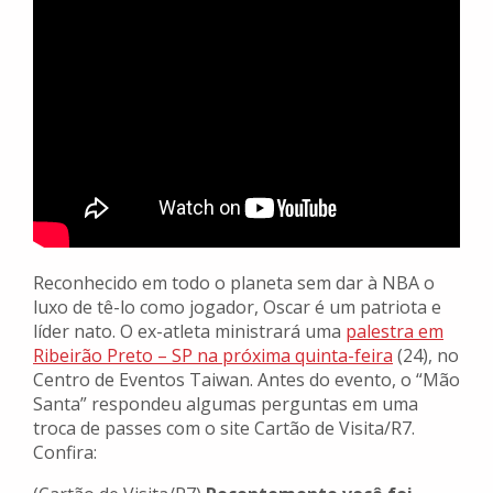
Reconhecido em todo o planeta sem dar à NBA o
luxo de tê-lo como jogador, Oscar é um patriota e
líder nato. O ex-atleta ministrará uma
palestra em
Ribeirão Preto – SP na próxima quinta-feira
(24), no
Centro de Eventos Taiwan. Antes do evento, o “Mão
Santa” respondeu algumas perguntas em uma
troca de passes com o site Cartão de Visita/R7.
Confira: