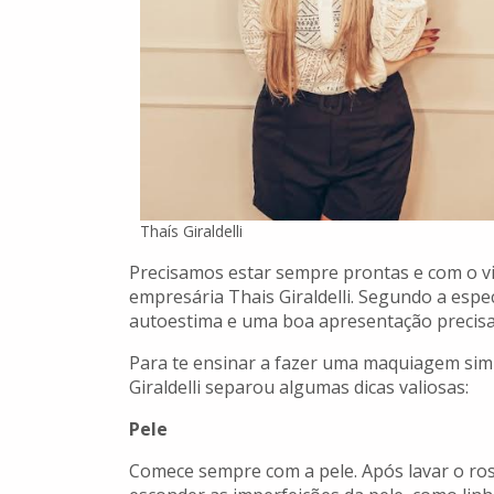
Thaís Giraldelli
Precisamos estar sempre prontas e com o vis
empresária Thais Giraldelli. Segundo a espe
autoestima e uma boa apresentação precis
Para te ensinar a fazer uma maquiagem simpl
Giraldelli separou algumas dicas valiosas:
Pele
Comece sempre com a pele. Após lavar o rost