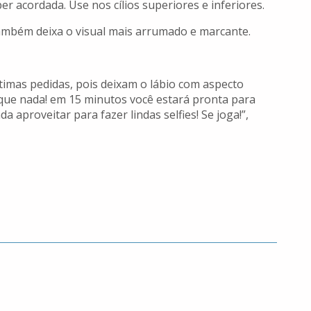
 acordada. Use nos cílios superiores e inferiores.
também deixa o visual mais arrumado e marcante.
ótimas pedidas, pois deixam o lábio com aspecto
? que nada! em 15 minutos você estará pronta para
 aproveitar para fazer lindas selfies! Se joga!”,