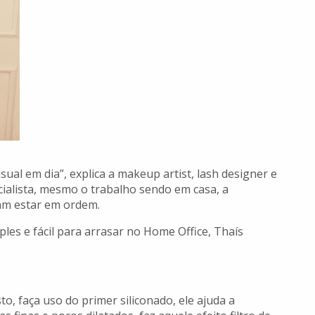
ual em dia”, explica a makeup artist, lash designer e
cialista, mesmo o trabalho sendo em casa, a
am estar em ordem.
es e fácil para arrasar no Home Office, Thaís
o, faça uso do primer siliconado, ele ajuda a