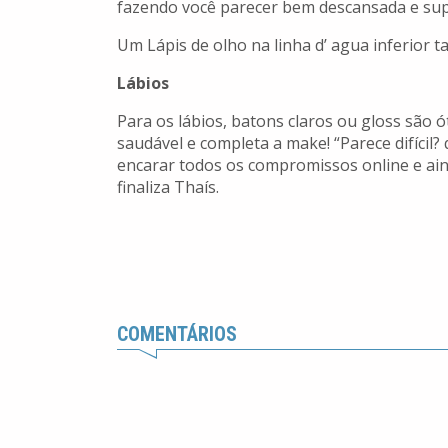
fazendo você parecer bem descansada e super
Um Lápis de olho na linha d’ agua inferior 
Lábios
Para os lábios, batons claros ou gloss são 
saudável e completa a make! “Parece difícil
encarar todos os compromissos online e ainda
finaliza Thaís.
COMENTÁRIOS