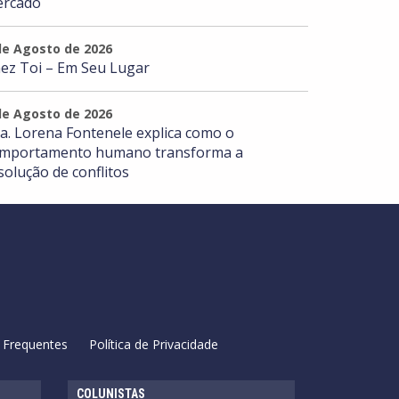
rcado
de Agosto de 2026
ez Toi – Em Seu Lugar
de Agosto de 2026
a. Lorena Fontenele explica como o
mportamento humano transforma a
solução de conflitos
 Frequentes
Política de Privacidade
COLUNISTAS