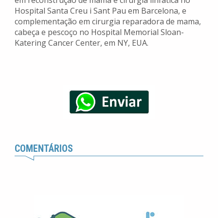
em reconstrução de mama e cirurgia linfática no
Hospital Santa Creu i Sant Pau em Barcelona, e
complementação em cirurgia reparadora de mama,
cabeça e pescoço no Hospital Memorial Sloan-
Katering Cancer Center, em NY, EUA.
COMENTÁRIOS