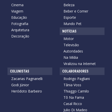
Cinema
Beleza
Viagem
Beber e Comer
Educação
Esporte
Fotografia
Mundo Pet
Arquitetura
NOTÍCIAS
Decoração
Motor
Televisão
Autoridades
Na Mídia
Viralizou na Internet
COLUNISTAS
COLABORADORES
Zacarias Pagnanelli
Rodrigo Pagliani
Godi Júnior
Tânia Voss
Heródoto Barbeiro
Thiaggo Camilo
Tô Na Fama
Casal Ricco
Julio Di Madeo