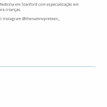
 Medicina em Stanford com especialização em
ra crianças.
 do Instagram @thenamnvpreteen_