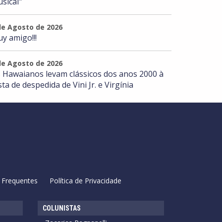
sical"
de Agosto de 2026
y amigo!!!
de Agosto de 2026
 Hawaianos levam clássicos dos anos 2000 à
sta de despedida de Vini Jr. e Virgínia
 Frequentes
Política de Privacidade
COLUNISTAS