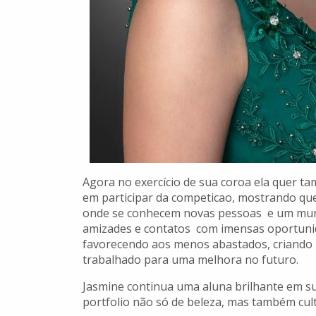
Agora no exercício de sua coroa ela quer t
em participar da competicao, mostrando que
onde se conhecem novas pessoas e um mun
amizades e contatos com imensas oportunida
favorecendo aos menos abastados, criando 
trabalhado para uma melhora no futuro.
Jasmine continua uma aluna brilhante em sua
portfolio não só de beleza, mas também cult