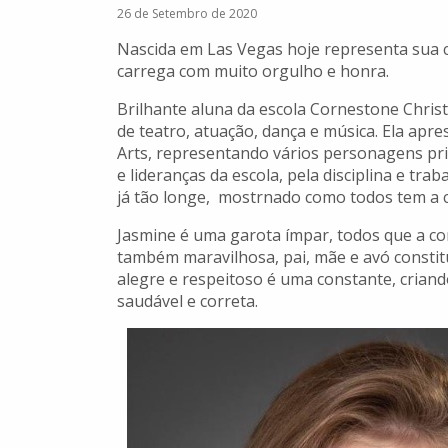
26 de Setembro de 2020
Nascida em Las Vegas hoje representa sua 
carrega com muito orgulho e honra.
Brilhante aluna da escola Cornestone Chris
de teatro, atuação, dança e música. Ela ap
Arts, representando vários personagens pr
e lideranças da escola, pela disciplina e tr
já tão longe, mostrnado como todos tem a c
Jasmine é uma garota ímpar, todos que a c
também maravilhosa, pai, mãe e avó consti
alegre e respeitoso é uma constante, criand
saudável e correta.