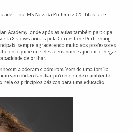
cidade como MS Nevada Preteen 2020, titulo que
tian Academy, onde após as aulas também participa
resenta 8 shows anuais pela Cornestone Performing
incipais, sempre agradecendo muito aos professores
abalho em equipe que eles a ensinam e ajudam a chegar
apacidade de brilhar.
onhecem a adoram e admiram. Vem de uma família
tuem seu núcleo familiar próximo onde o ambiente
o nela os princípios básicos para uma educação