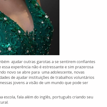
ambém ajudar outras garotas a se sentirem confiantes
 essa experência não é estressante e sim prazerosa
do novo se abre para uma adolescente, novas
des de ajudar instituições de trabalhos voluntários
nessas jovens a visão de um mundo que pode ser
 escola, fala além do inglês, português criando seu
ural.