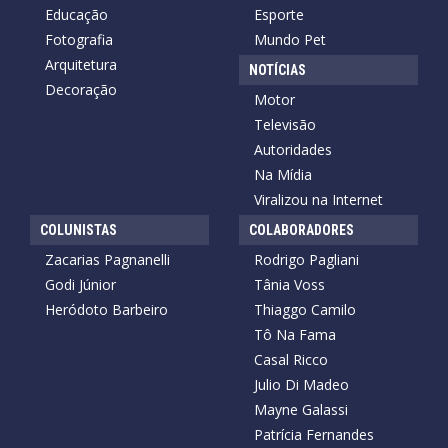
Educação
Esporte
Fotografia
Mundo Pet
Arquitetura
NOTÍCIAS
Decoração
Motor
Televisão
Autoridades
Na Mídia
Viralizou na Internet
COLUNISTAS
COLABORADORES
Zacarias Pagnanelli
Rodrigo Pagliani
Godi Júnior
Tânia Voss
Heródoto Barbeiro
Thiaggo Camilo
Tô Na Fama
Casal Ricco
Julio Di Madeo
Mayne Galassi
Patrícia Fernandes