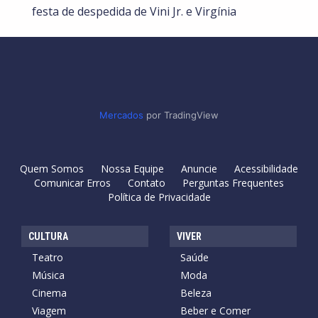
festa de despedida de Vini Jr. e Virgínia
Mercados
por TradingView
Quem Somos
Nossa Equipe
Anuncie
Acessibilidade
Comunicar Erros
Contato
Perguntas Frequentes
Política de Privacidade
CULTURA
VIVER
Teatro
Saúde
Música
Moda
Cinema
Beleza
Viagem
Beber e Comer