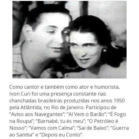
Como cantor e também como ator e humorista,
Ivon Curi foi uma presença constante nas
chanchadas brasileiras produzidas nos anos 1950
pela Atlântida, no Rio de Janeiro. Participou de
“Aviso aos Navegantes”; “Aí Vem o Barão”; “É Fogo
na Roupa”; “Barnabé, tu és meu”; “O Petróleo é
Nosso”; “Vamos com Calma”; “Sai de Baixo”; “Guerra
ao Samba” e “Depois eu Conto”.