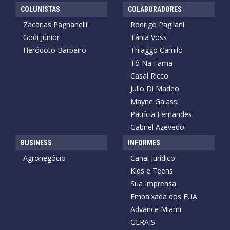
COLUNISTAS
COLABORADORES
Zacarias Pagnanelli
Rodrigo Pagliani
Godi Júnior
Tânia Voss
Heródoto Barbeiro
Thiaggo Camilo
Tô Na Fama
Casal Ricco
Julio Di Madeo
Mayne Galassi
Patrícia Fernandes
Gabriel Azevedo
BUSINESS
INFORMES
Agronegócio
Canal Jurídico
Kids e Teens
Sua Imprensa
Embaixada dos EUA
Advance Miami
GERAIS