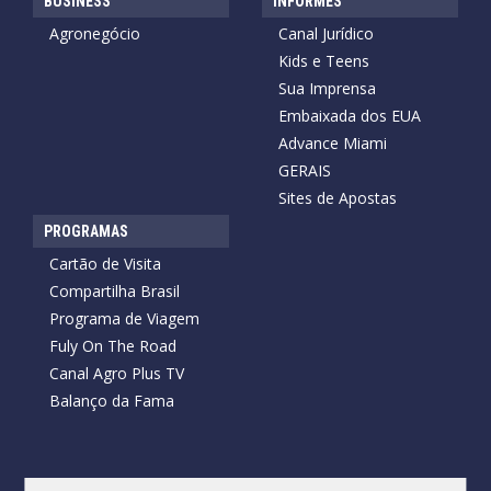
BUSINESS
INFORMES
Agronegócio
Canal Jurídico
Kids e Teens
Sua Imprensa
Embaixada dos EUA
Advance Miami
GERAIS
Sites de Apostas
PROGRAMAS
Cartão de Visita
Compartilha Brasil
Programa de Viagem
Fuly On The Road
Canal Agro Plus TV
Balanço da Fama