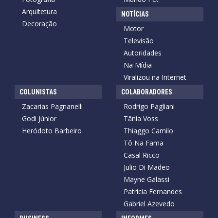
Arquitetura
NOTÍCIAS
Decoração
Motor
Televisão
Autoridades
Na Mídia
Viralizou na Internet
COLUNISTAS
COLABORADORES
Zacarias Pagnanelli
Rodrigo Pagliani
Godi Júnior
Tânia Voss
Heródoto Barbeiro
Thiaggo Camilo
Tô Na Fama
Casal Ricco
Julio Di Madeo
Mayne Galassi
Patrícia Fernandes
Gabriel Azevedo