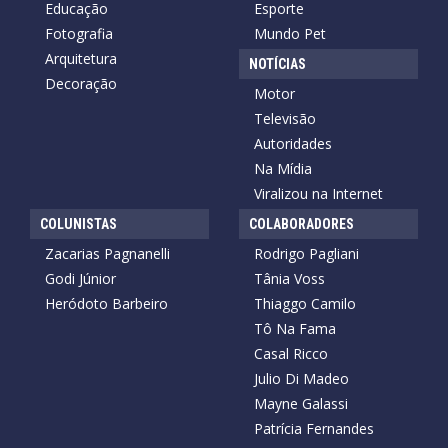
Educação
Esporte
Fotografia
Mundo Pet
Arquitetura
NOTÍCIAS
Decoração
Motor
Televisão
Autoridades
Na Mídia
Viralizou na Internet
COLUNISTAS
COLABORADORES
Zacarias Pagnanelli
Rodrigo Pagliani
Godi Júnior
Tânia Voss
Heródoto Barbeiro
Thiaggo Camilo
Tô Na Fama
Casal Ricco
Julio Di Madeo
Mayne Galassi
Patrícia Fernandes