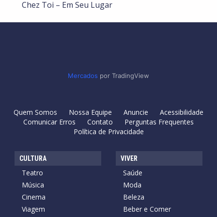
Chez Toi – Em Seu Lugar
Mercados
por TradingView
Quem Somos
Nossa Equipe
Anuncie
Acessibilidade
Comunicar Erros
Contato
Perguntas Frequentes
Política de Privacidade
CULTURA
VIVER
Teatro
Saúde
Música
Moda
Cinema
Beleza
Viagem
Beber e Comer