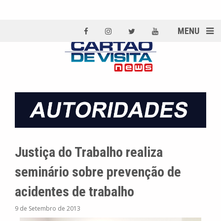
MENU
Justiça do Trabalho realiza
seminário sobre prevenção de
acidentes de trabalho
9 de Setembro de 2013