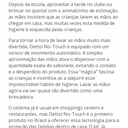
Depois da escola, aproveitar a tarde no clube ou
brincar no quintal com o animalzinho de estimação,
as mães insistem que as crianças lavem as mãos ao
chegar em casa, mas muitas vezes esta medida de
higiene é esquecida pelas crianças.
Para tornar a hora de lavar as mãos muito mais
divertida, Dettol No-Touch é equipado com um
sensor de movimento automático. A simples
aproximação das mãos ativa o dispenser com a
quantidade exata do sabonete, evitando o contato
e o desperdício do produto. Essa “mágica” fascina
as crianças e incentiva-as a adquirir esse
imprescindível hábito de higiene. Lavar as mãos
agora vai ser quase tão divertido como uma
brincadeira.
O sistema já é usual em shoppings centers e
restaurantes, mas Dettol No-Touch é o primeiro
produto no Brasil a oferecer essa tecnologia para a
proteção das famílias dentro de casa. O kit, já