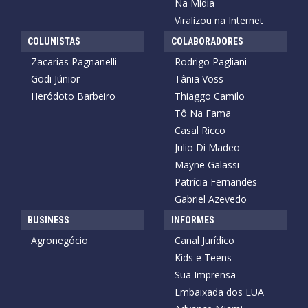
Na Mídia
Viralizou na Internet
COLUNISTAS
COLABORADORES
Zacarias Pagnanelli
Rodrigo Pagliani
Godi Júnior
Tânia Voss
Heródoto Barbeiro
Thiaggo Camilo
Tô Na Fama
Casal Ricco
Julio Di Madeo
Mayne Galassi
Patrícia Fernandes
Gabriel Azevedo
BUSINESS
INFORMES
Agronegócio
Canal Jurídico
Kids e Teens
Sua Imprensa
Embaixada dos EUA