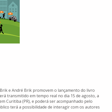
l Brik e André Brik promovem o lançamento do livro
será transmitido em tempo real no dia 15 de agosto, a
l, em Curitiba (PR), e poderá ser acompanhado pelo
lico terá a possibilidade de interagir com os autores