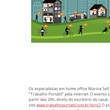
Os especialistas em home office Marina Sel
“Trabalho Portátil” pela internet. O evento 
partir das 20h, direto do escritório do casa
site
www.trabalhoportatil.com.br/livro2
O púb