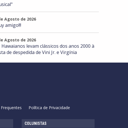
sical"
de Agosto de 2026
y amigo!!!
de Agosto de 2026
 Hawaianos levam clássicos dos anos 2000 à
sta de despedida de Vini Jr. e Virgínia
 Frequentes
Política de Privacidade
COLUNISTAS