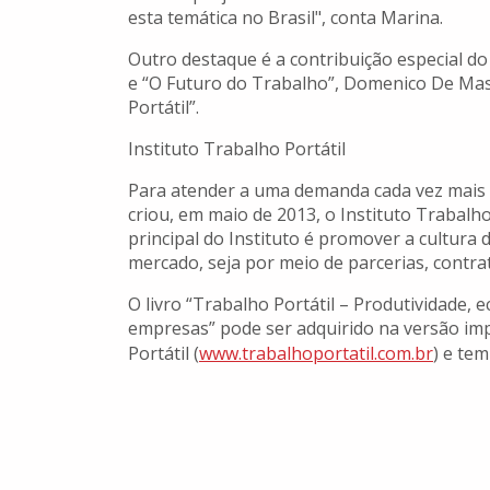
esta temática no Brasil", conta Marina.
Outro destaque é a contribuição especial do 
e “O Futuro do Trabalho”, Domenico De Masi
Portátil”.
Instituto Trabalho Portátil
Para atender a uma demanda cada vez mais cr
criou, em maio de 2013, o Instituto Trabalho
principal do Instituto é promover a cultura 
mercado, seja por meio de parcerias, contr
O livro “Trabalho Portátil – Produtividade, 
empresas” pode ser adquirido na versão imp
Portátil (
www.trabalhoportatil.com.br
) e tem