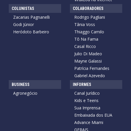
COLUNISTAS
COLABORADORES
Zacarias Pagnanelli
Rodrigo Pagliani
Godi Júnior
Tânia Voss
Heródoto Barbeiro
Thiaggo Camilo
Tô Na Fama
Casal Ricco
Julio Di Madeo
Mayne Galassi
Patrícia Fernandes
Gabriel Azevedo
BUSINESS
INFORMES
Agronegócio
Canal Jurídico
Kids e Teens
Sua Imprensa
Embaixada dos EUA
Advance Miami
GERAIS