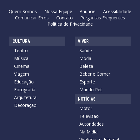
Quem Somos
Nossa Equipe
Anuncie
Acessibilidade
Comunicar Erros
Contato
Perguntas Frequentes
Política de Privacidade
CULTURA
VIVER
Teatro
Saúde
Música
Moda
Cinema
Beleza
Viagem
Beber e Comer
Educação
Esporte
Fotografia
Mundo Pet
Arquitetura
NOTÍCIAS
Decoração
Motor
Televisão
Autoridades
Na Mídia
Viralizou na Internet