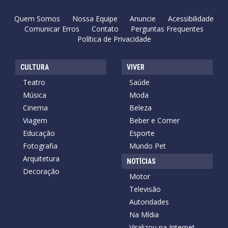
Quem Somos
Nossa Equipe
Anuncie
Acessibilidade
Comunicar Erros
Contato
Perguntas Frequentes
Política de Privacidade
CULTURA
VIVER
Teatro
Saúde
Música
Moda
Cinema
Beleza
Viagem
Beber e Comer
Educação
Esporte
Fotografia
Mundo Pet
Arquitetura
NOTÍCIAS
Decoração
Motor
Televisão
Autoridades
Na Mídia
Viralizou na Internet