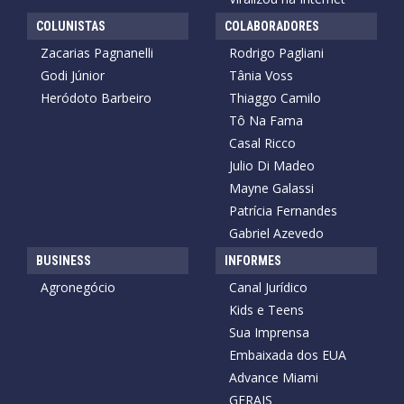
COLUNISTAS
COLABORADORES
Zacarias Pagnanelli
Rodrigo Pagliani
Godi Júnior
Tânia Voss
Heródoto Barbeiro
Thiaggo Camilo
Tô Na Fama
Casal Ricco
Julio Di Madeo
Mayne Galassi
Patrícia Fernandes
Gabriel Azevedo
BUSINESS
INFORMES
Agronegócio
Canal Jurídico
Kids e Teens
Sua Imprensa
Embaixada dos EUA
Advance Miami
GERAIS