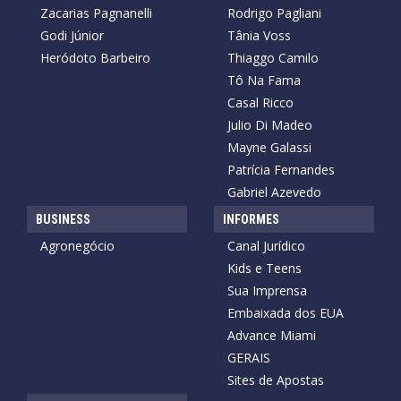
Zacarias Pagnanelli
Rodrigo Pagliani
Godi Júnior
Tânia Voss
Heródoto Barbeiro
Thiaggo Camilo
Tô Na Fama
Casal Ricco
Julio Di Madeo
Mayne Galassi
Patrícia Fernandes
Gabriel Azevedo
BUSINESS
INFORMES
Agronegócio
Canal Jurídico
Kids e Teens
Sua Imprensa
Embaixada dos EUA
Advance Miami
GERAIS
Sites de Apostas