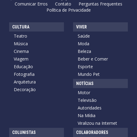
Comunicar Erros
Contato
Perguntas Frequentes
Política de Privacidade
CULTURA
VIVER
Teatro
Saúde
Música
Moda
Cinema
Beleza
Viagem
Beber e Comer
Educação
Esporte
Fotografia
Mundo Pet
Arquitetura
NOTÍCIAS
Decoração
Motor
Televisão
Autoridades
Na Mídia
Viralizou na Internet
COLUNISTAS
COLABORADORES