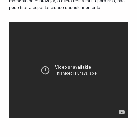
momento de esbravejar, o atleta treina muito para isso, não
pode tirar a espontaneidade daquele momento
.