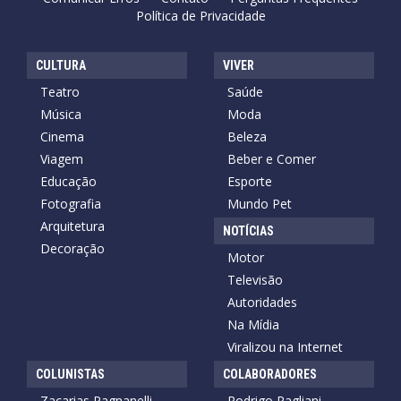
Política de Privacidade
CULTURA
VIVER
Teatro
Saúde
Música
Moda
Cinema
Beleza
Viagem
Beber e Comer
Educação
Esporte
Fotografia
Mundo Pet
Arquitetura
NOTÍCIAS
Decoração
Motor
Televisão
Autoridades
Na Mídia
Viralizou na Internet
COLUNISTAS
COLABORADORES
Zacarias Pagnanelli
Rodrigo Pagliani