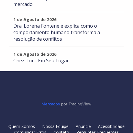
mercado
1 de Agosto de 2026
Dra. Lorena Fontenele explica como o
comportamento humano transforma a
resolução de conflitos
1 de Agosto de 2026
Chez Toi – Em Seu Lugar
Mercados
por TradingView
Quem Somos
Nossa Equipe
Anuncie
Acessibilidade
Comunicar Erros
Contato
Perguntas Frequentes