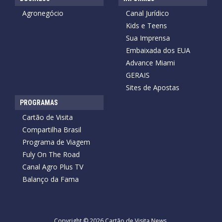
Agronegócio
Canal Jurídico
Kids e Teens
Sua Imprensa
Embaixada dos EUA
Advance Miami
GERAIS
Sites de Apostas
PROGRAMAS
Cartão de Visita
Compartilha Brasil
Programa de Viagem
Fuly On The Road
Canal Agro Plus TV
Balanço da Fama
Copyright © 2026 Cartão de Visita News.