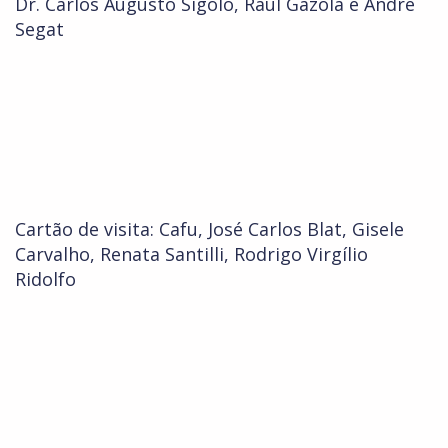
Dr. Carlos Augusto Sígolo, Raul Gazola e André
Segat
Cartão de visita: Cafu, José Carlos Blat, Gisele
Carvalho, Renata Santilli, Rodrigo Virgílio
Ridolfo