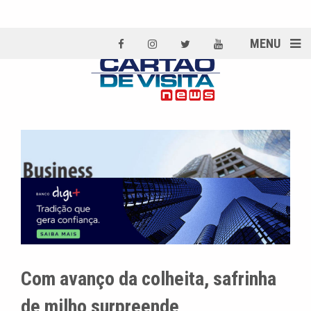
MENU
Com avanço da colheita, safrinha
de milho surpreende