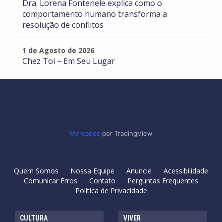
Dra. Lorena Fontenele explica como o
comportamento humano transforma a
resolução de conflitos
1 de Agosto de 2026
Chez Toi – Em Seu Lugar
Mercados
por TradingView
Quem Somos
Nossa Equipe
Anuncie
Acessibilidade
Comunicar Erros
Contato
Perguntas Frequentes
Política de Privacidade
CULTURA
VIVER