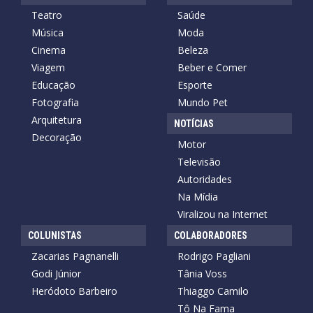
Teatro
Saúde
Música
Moda
Cinema
Beleza
Viagem
Beber e Comer
Educação
Esporte
Fotografia
Mundo Pet
Arquitetura
NOTÍCIAS
Decoração
Motor
Televisão
Autoridades
Na Mídia
Viralizou na Internet
COLUNISTAS
COLABORADORES
Zacarias Pagnanelli
Rodrigo Pagliani
Godi Júnior
Tânia Voss
Heródoto Barbeiro
Thiaggo Camilo
Tô Na Fama