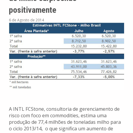
positivamente
6 de Agosto de 2014
A INTL FCStone, consultoria de gerenciamento de
risco com foco em commodities, estima uma
produção de 77,4 milhões de toneladas milho para
o ciclo 2013/14, o que significa um aumento de