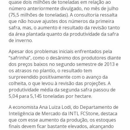
quase dois milhões de toneladas em relação ao
número anteriormente divulgado, no mês de julho
(75,5 milhões de toneladas). A consultoria ressalta
que não houve ajustes dos números da primeira
safra, mas, o aumento é resultado da revisão tanto
da área plantada quanto da produtividade da safra
de inverno.
Apesar dos problemas iniciais enfrentados pela
“safrinha”, como o desânimo dos produtores diante
dos preços baixos no segundo semestre de 2013 e
os atrasos no plantio, o resultado tem
surpreendido positivamente com o avanço da
colheita, o que levou à revisão das projeções. A
produtividade média da segunda safra passou de
5,04 para 5,145 toneladas por hectare.
A economista Ana Luiza Lodi, do Departamento de
Inteligência de Mercado da INTL FCStone, destaca
que com esse aumento da produção, os estoques
finais devem ficar bastante elevados, alcançando