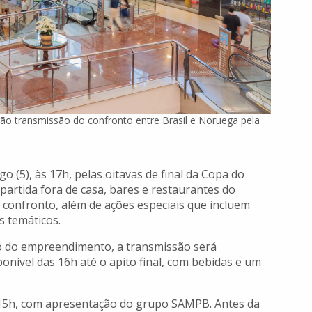
ão transmissão do confronto entre Brasil e Noruega pela
 (5), às 17h, pelas oitavas de final da Copa do
rtida fora de casa, bares e restaurantes do
confronto, além de ações especiais que incluem
s temáticos.
eo do empreendimento, a transmissão será
nível das 16h até o apito final, com bebidas e um
 15h, com apresentação do grupo SAMPB. Antes da