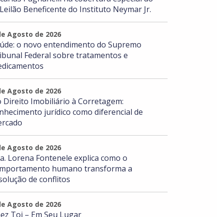
 Leilão Beneficente do Instituto Neymar Jr.
de Agosto de 2026
úde: o novo entendimento do Supremo
ibunal Federal sobre tratamentos e
dicamentos
de Agosto de 2026
 Direito Imobiliário à Corretagem:
nhecimento jurídico como diferencial de
rcado
de Agosto de 2026
a. Lorena Fontenele explica como o
mportamento humano transforma a
solução de conflitos
de Agosto de 2026
ez Toi – Em Seu Lugar