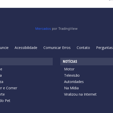
Mercados
por TradingView
uncie
Acessibilidade
Comunicar Erros
Contato
Perguntas
NOTÍCIAS
de
Motor
a
Televisão
za
Autoridades
r e Comer
Na Mídia
rte
Viralizou na Internet
do Pet