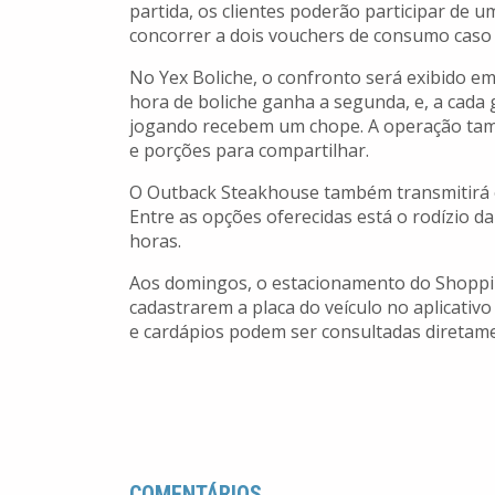
partida, os clientes poderão participar de u
concorrer a dois vouchers de consumo caso
No Yex Boliche, o confronto será exibido e
hora de boliche ganha a segunda, e, a cada g
jogando recebem um chope. A operação tamb
e porções para compartilhar.
O Outback Steakhouse também transmitirá o 
Entre as opções oferecidas está o rodízio da
horas.
Aos domingos, o estacionamento do Shoppin
cadastrarem a placa do veículo no aplicativo
e cardápios podem ser consultadas diretam
COMENTÁRIOS