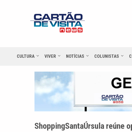
CULTURA
VIVER
NOTÍCIAS
COLUNISTAS
C
ShoppingSantaÚrsula reúne o