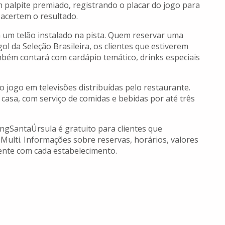
m palpite premiado, registrando o placar do jogo para
 acertem o resultado.
m um telão instalado na pista. Quem reservar uma
ol da Seleção Brasileira, os clientes que estiverem
ém contará com cardápio temático, drinks especiais
jogo em televisões distribuídas pelo restaurante.
 casa, com serviço de comidas e bebidas por até três
gSantaÚrsula é gratuito para clientes que
 Multi. Informações sobre reservas, horários, valores
ente com cada estabelecimento.