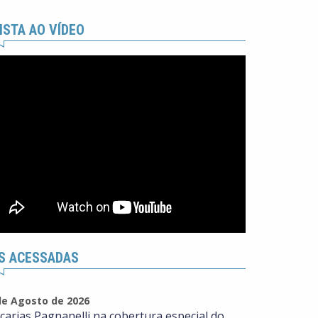
ISTA AO VÍDEO
S ACESSADAS
de Agosto de 2026
carias Pagnanelli na cobertura especial do