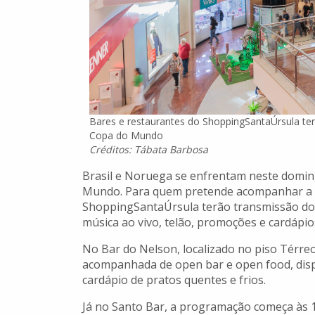
Bares e restaurantes do ShoppingSantaÚrsula ter
Copa do Mundo
Créditos: Tábata Barbosa
Brasil e Noruega se enfrentam neste domingo
Mundo. Para quem pretende acompanhar a pa
ShoppingSantaÚrsula terão transmissão do 
música ao vivo, telão, promoções e cardápio
No Bar do Nelson, localizado no piso Térr
acompanhada de open bar e open food, dispo
cardápio de pratos quentes e frios.
Já no Santo Bar, a programação começa às