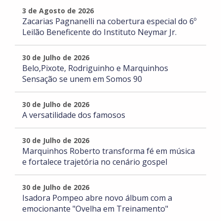
3 de Agosto de 2026
Zacarias Pagnanelli na cobertura especial do 6º
Leilão Beneficente do Instituto Neymar Jr.
30 de Julho de 2026
Belo,Pixote, Rodriguinho e Marquinhos
Sensação se unem em Somos 90
30 de Julho de 2026
A versatilidade dos famosos
30 de Julho de 2026
Marquinhos Roberto transforma fé em música
e fortalece trajetória no cenário gospel
30 de Julho de 2026
Isadora Pompeo abre novo álbum com a
emocionante "Ovelha em Treinamento"