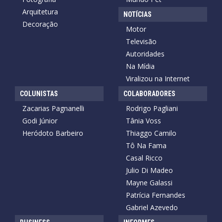
Arquitetura
NOTÍCIAS
Decoração
Motor
Televisão
Autoridades
Na Mídia
Viralizou na Internet
COLUNISTAS
COLABORADORES
Zacarias Pagnanelli
Rodrigo Pagliani
Godi Júnior
Tânia Voss
Heródoto Barbeiro
Thiaggo Camilo
Tô Na Fama
Casal Ricco
Julio Di Madeo
Mayne Galassi
Patrícia Fernandes
Gabriel Azevedo