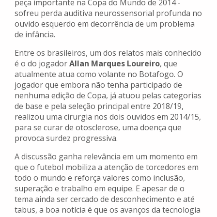
peça importante na Copa do Mundo de 2014 -
sofreu perda auditiva neurossensorial profunda no
ouvido esquerdo em decorrência de um problema
de infância.
Entre os brasileiros, um dos relatos mais conhecido
é o do jogador
Allan Marques Loureiro
, que
atualmente atua como volante no Botafogo. O
jogador que embora não tenha participado de
nenhuma edição de Copa, já atuou pelas categorias
de base e pela seleção principal entre 2018/19,
realizou uma cirurgia nos dois ouvidos em 2014/15,
para se curar de otosclerose, uma doença que
provoca surdez progressiva.
A discussão ganha relevância em um momento em
que o futebol mobiliza a atenção de torcedores em
todo o mundo e reforça valores como inclusão,
superação e trabalho em equipe. E apesar de o
tema ainda ser cercado de desconhecimento e até
tabus, a boa notícia é que os avanços da tecnologia