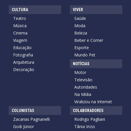
CULTURA
VIVER
Teatro
Saúde
Música
Moda
Cinema
Beleza
Viagem
Beber e Comer
Educação
Esporte
Fotografia
Mundo Pet
Arquitetura
NOTÍCIAS
Decoração
Motor
Televisão
Autoridades
Na Mídia
Viralizou na Internet
COLUNISTAS
COLABORADORES
Zacarias Pagnanelli
Rodrigo Pagliani
Godi Júnior
Tânia Voss