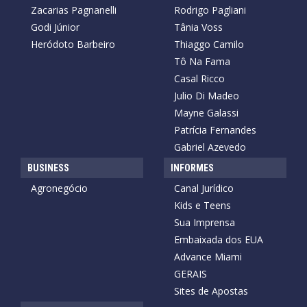
Zacarias Pagnanelli
Rodrigo Pagliani
Godi Júnior
Tânia Voss
Heródoto Barbeiro
Thiaggo Camilo
Tô Na Fama
Casal Ricco
Julio Di Madeo
Mayne Galassi
Patrícia Fernandes
Gabriel Azevedo
BUSINESS
INFORMES
Agronegócio
Canal Jurídico
Kids e Teens
Sua Imprensa
Embaixada dos EUA
Advance Miami
GERAIS
Sites de Apostas