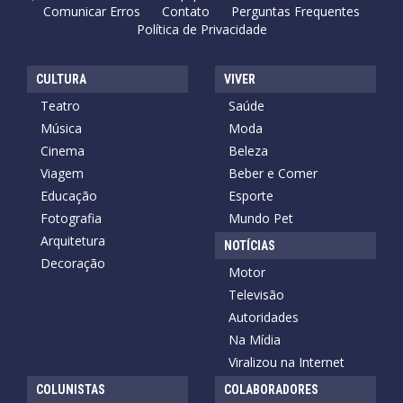
Comunicar Erros
Contato
Perguntas Frequentes
Política de Privacidade
CULTURA
VIVER
Teatro
Saúde
Música
Moda
Cinema
Beleza
Viagem
Beber e Comer
Educação
Esporte
Fotografia
Mundo Pet
Arquitetura
NOTÍCIAS
Decoração
Motor
Televisão
Autoridades
Na Mídia
Viralizou na Internet
COLUNISTAS
COLABORADORES